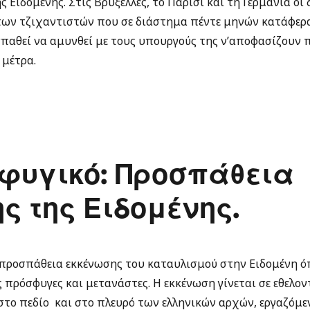
 Ειδομένης. Στις Βρυξέλλες, το Παρίσι και τη Γερμανία οι
των τζιχαντιστών που σε διάστημα πέντε μηνών κατάφερα
αθεί να αμυνθεί με τους υπουργούς της ν’αποφασίζουν 
μέτρα.
φυγικό: Προσπάθεια
ς της Ειδομένης.
 προσπάθεια εκκένωσης του καταυλισμού στην Ειδομένη 
ς πρόσφυγες και μετανάστες. Η εκκένωση γίνεται σε εθελον
στο πεδίο και στο πλευρό των ελληνικών αρχών, εργαζόμ