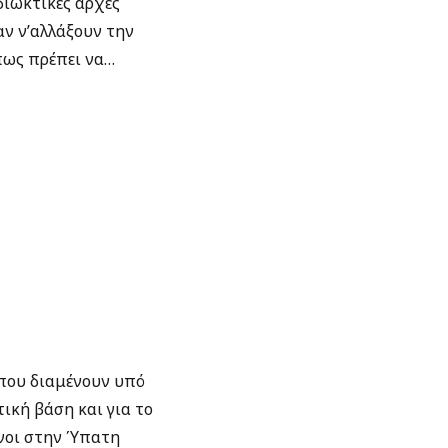
 διωκτικές αρχές
ν ν’αλλάξουν την
πως πρέπει να…
όπου διαμένουν υπό
τική βάση και για το
ενοι στην Ύπατη