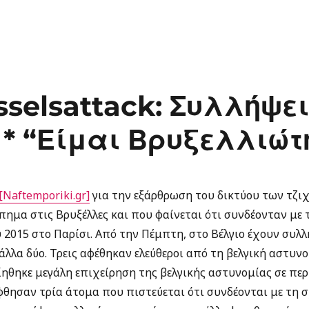
sselsattack: Συλλήψε
* “Είμαι Βρυξελλιώτη
[Naftemporiki.gr]
για την εξάρθρωση του δικτύου των τζι
πημα στις Βρυξέλλες και που φαίνεται ότι συνδέονταν με 
2015 στο Παρίσι. Από την Πέμπτη, στο Βέλγιο έχουν συλλ
άλλα δύο. Τρεις αφέθηκαν ελεύθεροι από τη βελγική αστυν
θηκε μεγάλη επιχείρηση της βελγικής αστυνομίας σε περ
θησαν τρία άτομα που πιστεύεται ότι συνδέονται με τη σ