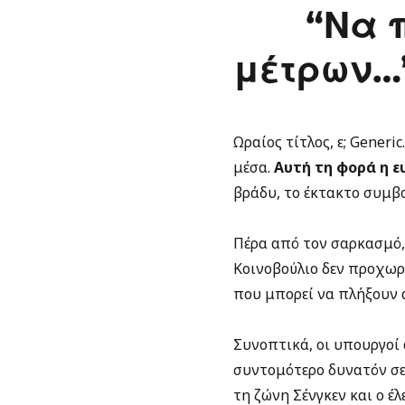
“Να 
μέτρων…”
Ωραίος τίτλος, ε; Generi
μέσα.
Αυτή τη φορά η 
βράδυ, το έκτακτο συμβ
Πέρα από τον σαρκασμό,
Κοινοβούλιο δεν προχωρ
που μπορεί να πλήξουν 
Συνοπτικά, οι υπουργοί
συντομότερο δυνατόν σε
τη ζώνη Σένγκεν και ο έλ