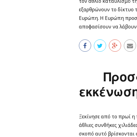
τον άθλιο καταυλισμό της
εξαρθρώνουν το δίκτυο 
Ευρώπη. Η Ευρώπη προσπ
αποφασίσουν να λάβουν 
Προσ
εκκένωση
Ξεκίνησε από το πρωί η
άθλιες συνθήκες χιλιάδε
σκοπό αυτό βρίσκονται 