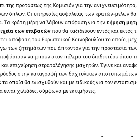
ί της προτάσεως της Κομισιόν για την ανιχνευσιμότητα,
ων όπλων. Οι υπηρεσίες ασφαλείας των κρατών-μελών θα
α. Τα κράτη μέρη να λάβουν απόφαση για την
τήρηση μητ
ιχεία των επιβατών
που θα ταξιδεύουν εντός και εκτός 
τει απόφαση του Ευρωπαϊκού Κοινοβουλίου το οποίο, μέχρ
λόγω των ζητημάτων που άπτονταν για την προστασία τ
ποφάσισαν να μπουν στον πόλεμο του διαδικτύου όπου το 
και επιχείρηση στρατολόγησης μαχητών. Έγινε και αναφορ
η πρόοδος στην καταγραφή των δαχτυλικών αποτυπωμάτων
 τα οποία θα ενισχυθούν και με ειδικούς για τον εντοπισ
α είναι χιλιάδες, σύμφωνα με εκτιμήσεις.