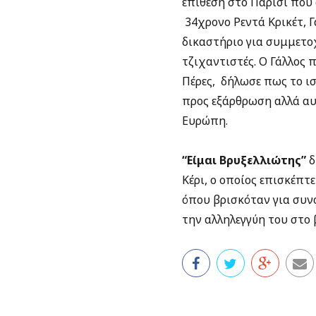
επίθεση στο Παρίσι που 
34χρονο Ρεντά Κρικέτ, Γ
δικαστήριο για συμμετο
τζιχαντιστές. Ο Γάλλος
Πέρες, δήλωσε πως το ισ
προς εξάρθρωση αλλά αυ
Ευρώπη.
“Είμαι Βρυξελλιώτης”
δ
Κέρι, ο οποίος επισκέπτ
όπου βρισκόταν για συνο
την αλληλεγγύη του στο 