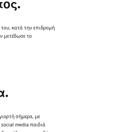
ος.
 του, κατά την επιδρομή
ν μετέδωσε το
α.
γιορτή σήμερα, με
social media παιδιά