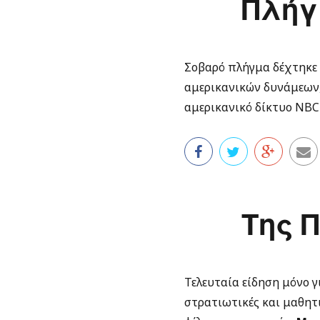
Πλήγ
Σοβαρό πλήγμα δέχτηκε τ
αμερικανικών δυνάμεων,
αμερικανικό δίκτυο NB
Της 
Τελευταία είδηση μόνο γ
στρατιωτικές και μαθητι