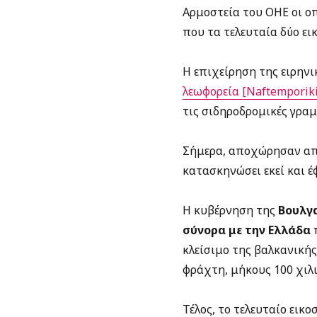
Αρμοστεία του ΟΗΕ οι ο
που τα τελευταία δύο ει
Η επιχείρηση της ειρηνι
λεωφορεία [Naftemporiki
τις σιδηροδρομικές γρα
Σήμερα, αποχώρησαν από
κατασκηνώσει εκεί και 
Η κυβέρνηση της
Βουλγ
σύνορα με την Ελλάδα
π
κλείσιμο της βαλκανικής
φράχτη, μήκους 100 χιλ
Τέλος, το τελευταίο εικ