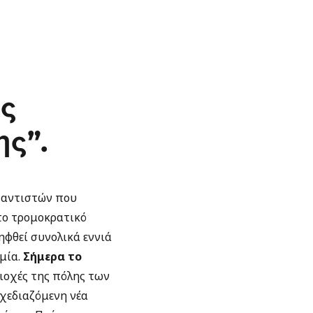
ις
ς”.
χαντιστών που
το τρομοκρατικό
ηφθεί συνολικά εννιά
ομία.
Σήμερα το
ιοχές της πόλης των
χεδιαζόμενη νέα