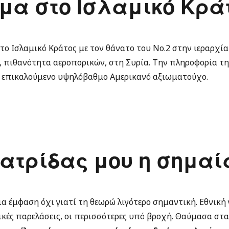
μα στο Ισλαμικό Κράτ
ο Ισλαμικό Κράτος με τον θάνατο του Νο.2 στην ιεραρχία
 πιθανότητα αεροπορικών, στη Συρία. Την πληροφορία τη
C επικαλούμενο υψηλόβαθμο Αμερικανό αξιωματούχο.
Πατρίδας μου η σημαί
ια έμφαση όχι γιατί τη θεωρώ λιγότερο σημαντική. Εθνική 
κές παρελάσεις, οι περισσότερες υπό βροχή. Θαύμασα στα 