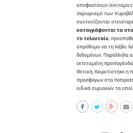
αποφασίσουν σύντομα επ
περιορισμό των πυροβόλ
συντονίζονται στενότερ
καταγράφονται τα στο
το τελευταίο
, προϋποθέ
απρόθυμο να τη λάβει 
δεδομένων. Παράλληλα α
εκτεταμένη προπαγάνδα 
Θετική. Χαιρετίστηκε 
προσφύγων στα hotspots
ειδικά συριακών τα οποί