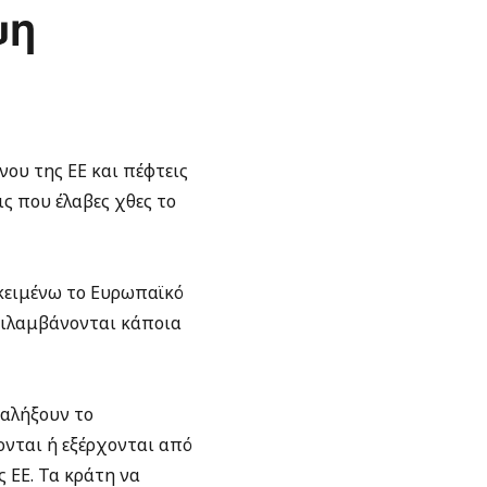
ψη
άνου της ΕΕ και πέφτεις
ις που έλαβες χθες το
κειμένω το Ευρωπαϊκό
ριλαμβάνονται κάποια
ταλήξουν το
ονται ή εξέρχονται από
ς ΕΕ. Τα κράτη να