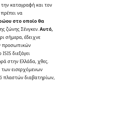
 την καταγραφή και τον
 πρέπει να
ρώου στο οποίο θα
της ζώνης Σένγκεν.
Αυτό,
ι σήμερα, έδειχνε
ων προσωπικών
ISIS διεξάγει
ά στην Ελλάδα, χθες.
 των εισερχόμενων
μό πλαστών διαβατηρίων,