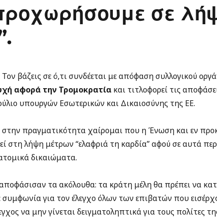
προχωρήσουμε σε λή
.
c. Τον βάζεις σε ό,τι συνδέεται με απόφαση συλλογικού οργ
ευχή αφορά την Τρομοκρατία
και τιτλοφορεί τις αποφάσε
ούλιο υπουργών Εσωτερικών και Δικαιοσύνης της ΕΕ.
 στην πραγματικότητα χαίρομαι που η Ένωση και εν προ
εί στη λήψη μέτρων “ελαφριά τη καρδία” αφού σε αυτά πε
ατομικά δικαιώματα.
 αποφάσισαν τα ακόλουθα: τα κράτη μέλη θα πρέπει να κα
 συμφωνία για τον έλεγχο όλων των επιβατών που εισέρχ
εγχος να μην γίνεται δειγματοληπτικά για τους πολίτες τη