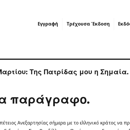
Εγγραφή
Τρέχουσα Έκδοση
Εκδό
αρτίου: Της Πατρίδας μου η Σημαία.
ία παράγραφο.
Επέτειος Ανεξαρτησίας σήμερα με το ελληνικό κράτος να π