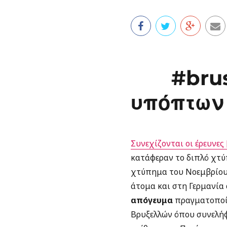
#bru
υπόπτων 
Συνεχίζονται οι έρευνες 
κατάφεραν το διπλό χτύ
χτύπημα του Νοεμβρίου 
άτομα και στη Γερμανία 
απόγευμα
πραγματοποίη
Βρυξελλών όπου συνελήφ