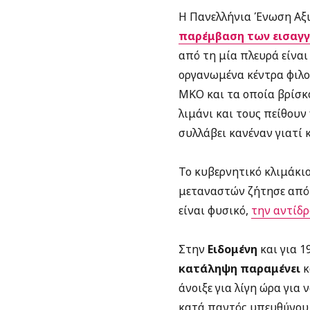
Η Πανελλήνια Ένωση Αξι
παρέμβαση των εισαγγε
από τη μία πλευρά είναι
οργανωμένα κέντρα φιλο
ΜΚΟ και τα οποία βρίσκ
λιμάνι και τους πείθουν
συλλάβει κανέναν γιατί 
Το κυβερνητικό κλιμάκι
μεταναστών ζήτησε από 
είναι φυσικό,
την αντίδρα
Στην
Ειδομένη
και για 
κατάληψη παραμένει
κ
άνοιξε για λίγη ώρα για
κατά παντός υπευθύνου 