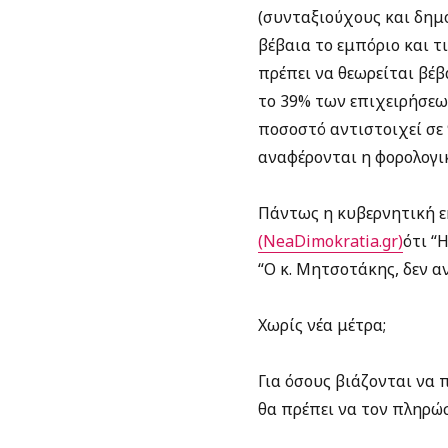
(συνταξιούχους και δημ
βέβαια το εμπόριο και τ
πρέπει να θεωρείται βέβα
το 39% των επιχειρήσεων
ποσοστό αντιστοιχεί σε 
αναφέρονται η φορολογικ
Πάντως η κυβερνητική 
(NeaDimokratia.gr)
ότι “
“Ο κ. Μητσοτάκης, δεν αν
Χωρίς νέα μέτρα;
Για όσους βιάζονται να 
θα πρέπει να τον πληρώσ