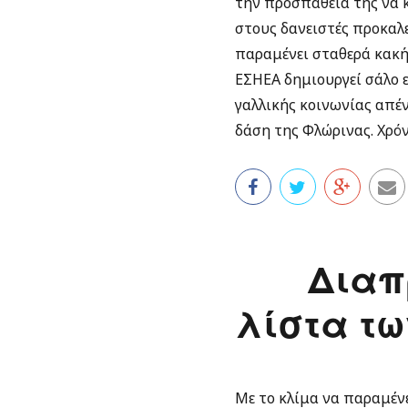
την προσπάθειά της να κ
στους δανειστές προκαλ
παραμένει σταθερά κακή
ΕΣΗΕΑ δημιουργεί σάλο 
γαλλικής κοινωνίας απέν
δάση της Φλώρινας. Χρόν
Διαπ
λίστα τω
Με το κλίμα να παραμέν