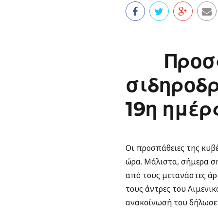
Προσ
σιδηροδρ
19η ημέρ
Οι προσπάθειες της κυβέ
ώρα. Μάλιστα, σήμερα σ
από τους μετανάστες άρπ
τους άντρες του Λιμενι
ανακοίνωσή του δήλωσε π