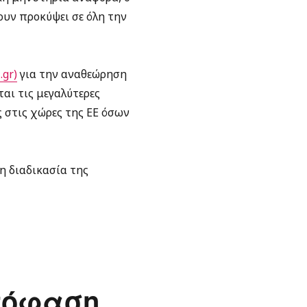
υν προκύψει σε όλη την
.gr)
για την αναθεώρηση
αι τις μεγαλύτερες
 στις χώρες της ΕΕ όσων
η διαδικασία της
πόφαση