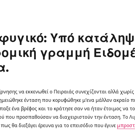
φυγικό: Υπό κατάληψ
ομική γραμμή Ειδομέ
α.
ρνησης να εκκενωθεί ο Πειραιάς συνεχίζονται αλλά χωρίς
ημειώθηκε ένταση που κορυφώθηκε μ’ενα μάλλον ακραίο π
αξε ένα βρέφος και το κράτησε σαν να ήταν έτοιμος να το
κού που προσπαθούσαν να διαχειριστούν την ένταση. Το Λ
ως θα διεξάγει έρευνα για το επεισόδιο που έγινε
μπροστά