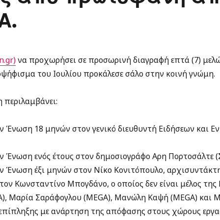
Α.
.gr)
να προχωρήσει σε προσωρινή διαγραφή επτά (7) μελώ
οψήφισμα του Ιουλίου προκάλεσε σάλο στην κοινή γνώμη.
 περιλαμβάνει:
ν Ένωση 18 μηνών στον γενικό διευθυντή Ειδήσεων και Ε
ν Ένωση ενός έτους στον δημοσιογράφο Αρη Πορτοσάλτε (Σ
ν Ένωση έξι μηνών στον Νίκο Κονιτόπουλο, αρχισυντάκτ
τον Κωνσταντίνο Μπογδάνο, ο οποίος δεν είναι μέλος της
), Μαρία Σαράφογλου (MEGA), Μανώλη Καψή (MEGA) και Μ
 επίπληξης με ανάρτηση της απόφασης στους χώρους εργα