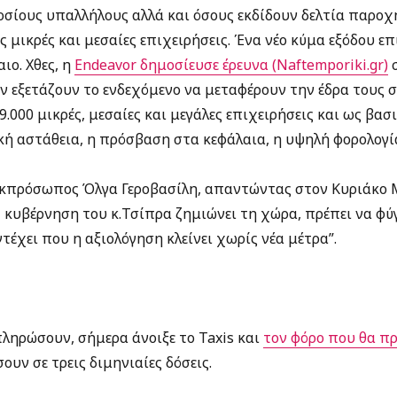
οσίους υπαλλήλους αλλά και όσους εκδίδουν δελτία παροχ
ις μικρές και μεσαίες επιχειρήσεις. Ένα νέο κύμα εξόδου 
ιο. Χθες, η
Endeavor δημοσίευσε έρευνα (Naftemporiki.gr)
σ
 εξετάζουν το ενδεχόμενο να μεταφέρουν την έδρα τους σ
9.000 μικρές, μεσαίες και μεγάλες επιχειρήσεις και ως βασ
ή αστάθεια, η πρόσβαση στα κεφάλαια, η υψηλή φορολογία
εκπρόσωπος Όλγα Γεροβασίλη, απαντώντας στον Κυριάκο
Η κυβέρνηση του κ.Τσίπρα ζημιώνει τη χώρα, πρέπει να φύ
τέχει που η αξιολόγηση κλείνει χωρίς νέα μέτρα”.
πληρώσουν, σήμερα άνοιξε το Taxis και
τον φόρο που θα πρ
ουν σε τρεις διμηνιαίες δόσεις.