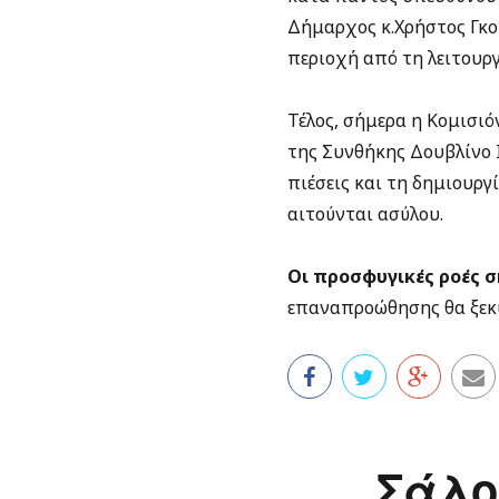
Δήμαρχος κ.Χρήστος Γκο
περιοχή από τη λειτουρ
Τέλος, σήμερα η Κομισι
της Συνθήκης Δουβλίνο Ι
πιέσεις και τη δημιουργ
αιτούνται ασύλου.
Οι προσφυγικές ροές 
επαναπροώθησης θα ξεκι
Σάλο