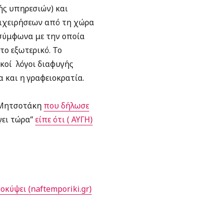
ής υπηρεσιών) και
επιχειρήσεων από τη χώρα
ύμφωνα με την οποία
το εξωτερικό. Το
ικοί λόγοι διαφυγής
 και η γραφειοκρατία.
 Μητσοτάκη
που δήλωσε
γει τώρα”
είπε ότι ( ΑΥΓΗ)
οκύψει (naftemporiki.gr)