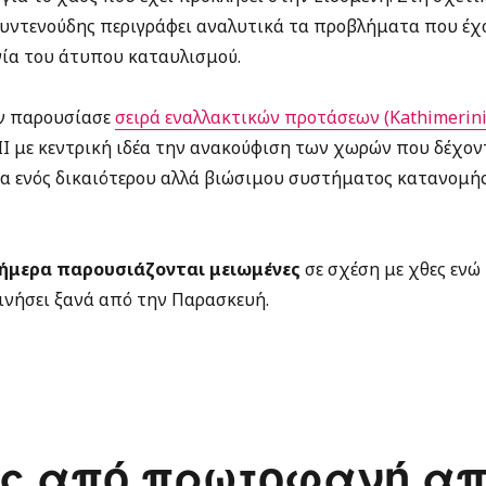
υντενούδης περιγράφει αναλυτικά τα προβλήματα που έχο
γία του άτυπου καταυλισμού.
όν παρουσίασε
σειρά εναλλακτικών προτάσεων (Kathimerini
Ι με κεντρική ιδέα την ανακούφιση των χωρών που δέχοντ
ία ενός δικαιότερου αλλά βιώσιμου συστήματος κατανομής
σήμερα παρουσιάζονται μειωμένες
σε σχέση με χθες ενώ 
νήσει ξανά από την Παρασκευή.
ς από πρωτοφανή α