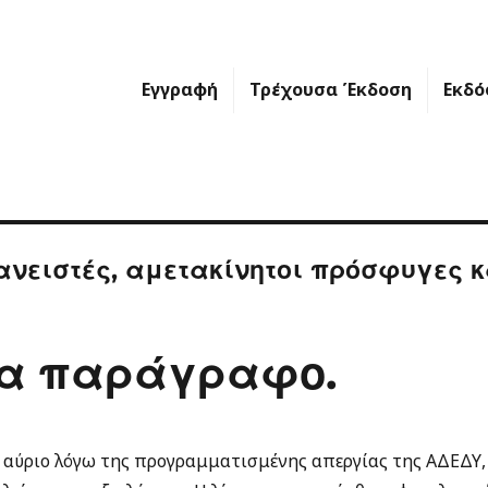
Εγγραφή
Τρέχουσα Έκδοση
Εκδό
ανειστές, αμετακίνητοι πρόσφυγες κ
ία παράγραφο.
 αύριο λόγω της προγραμματισμένης απεργίας της ΑΔΕΔΥ,