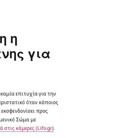
η η
νης για
 καμία επιτυχία για την
εριστατικό όταν κάποιος
 εκσφενδονίσει προς
ιμενικό Σώμα με
 στις κάμερες (Lifo.gr)
.