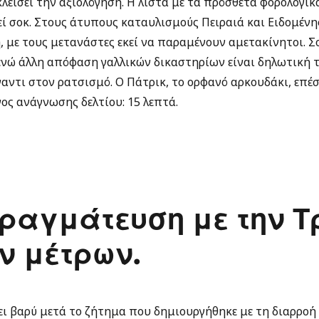
λείσει την αξιολόγηση. Η λίστα με τα πρόσθετα φορολογικ
εί σοκ. Στους άτυπους καταυλισμούς Πειραιά και Ειδομέν
, με τους μετανάστες εκεί να παραμένουν αμετακίνητοι. 
ενώ άλλη απόφαση γαλλικών δικαστηρίων είναι δηλωτική 
αντι στον ρατσισμό. Ο Πάτρικ, το ορφανό αρκουδάκι, επέσ
ος ανάγνωσης δελτίου: 15 λεπτά.
ραγμάτευση με την Τρ
ν μέτρων.
ει βαρύ μετά το ζήτημα που δημιουργήθηκε με τη διαρρο