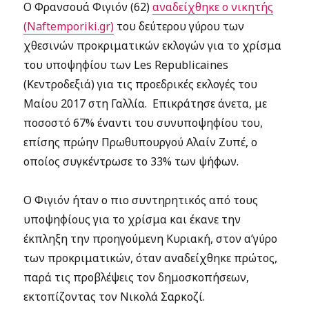
Ο Φρανσουά Φιγιόν (62)
αναδείχθηκε ο νικητής
(Naftemporiki.gr)
του δεύτερου γύρου των
χθεσινών προκριματικών εκλογών για το χρίσμα
του υποψηφίου των Les Republicaines
(Κεντροδεξιά) για τις προεδρικές εκλογές του
Μαίου 2017 στη Γαλλία. Επικράτησε άνετα, με
ποσοστό 67% έναντι του συνυποψηφίου του,
επίσης πρώην Πρωθυπουργού Αλαίν Ζυπέ, ο
οποίος συγκέντρωσε το 33% των ψήφων.
Ο Φιγιόν ήταν ο πιο συντηρητικός από τους
υποψηφίους για το χρίσμα και έκανε την
έκπληξη την προηγούμενη Κυριακή, στον α’γύρο
των προκριματικών, όταν αναδείχθηκε πρώτος,
παρά τις προβλέψεις τον δημοσκοπήσεων,
εκτοπίζοντας τον Νικολά Σαρκοζί.