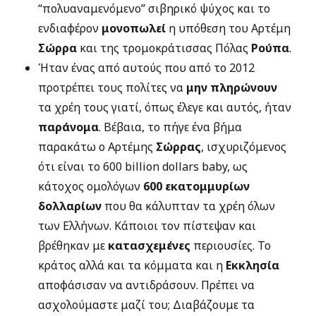
“πολυαναμενόμενο” σιβηρικό ψύχος και το
ενδιαφέρον
μονοπωλεί
η υπόθεση του Αρτέμη
Σώρρα
και της τρομοκράτισσας Πόλας
Ρούπα
.
Ήταν ένας από αυτούς που από το 2012
προτρέπει τους πολίτες να
μην πληρώνουν
τα χρέη τους γιατί, όπως έλεγε και αυτός, ήταν
παράνομα
. Βέβαια, το πήγε ένα βήμα
παρακάτω ο Αρτέμης
Σώρρας
, ισχυριζόμενος
ότι είναι το 600 billion dollars baby, ως
κάτοχος ομολόγων
600 εκατομμυρίων
δολλαρίων
που θα κάλυπταν τα χρέη όλων
των Ελλήνων. Κάποιοι τον πίστεψαν και
βρέθηκαν με
κατασχεμένες
περιουσίες. Το
κράτος αλλά και τα κόμματα και η
Εκκλησία
αποφάσισαν να αντιδράσουν. Πρέπει να
ασχολούμαστε μαζί του; Διαβάζουμε τα