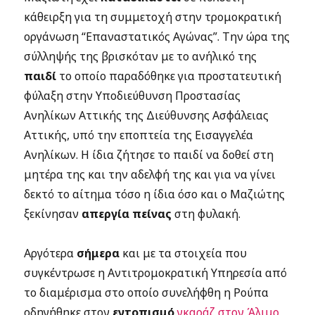
κάθειρξη για τη συμμετοχή στην τρομοκρατική
οργάνωση “Επαναστατικός Αγώνας”. Την ώρα της
σύλληψής της βρισκόταν με το ανήλικό της
παιδί
το οποίο παραδόθηκε για προστατευτική
φύλαξη στην Υποδιεύθυνση Προστασίας
Ανηλίκων Αττικής της Διεύθυνσης Ασφάλειας
Αττικής, υπό την εποπτεία της Εισαγγελέα
Ανηλίκων. Η ίδια ζήτησε το παιδί να δοθεί στη
μητέρα της και την αδελφή της και για να γίνει
δεκτό το αίτημα τόσο η ίδια όσο και ο Μαζιώτης
ξεκίνησαν
απεργία πείνας
στη φυλακή.
Αργότερα
σήμερα
και με τα στοιχεία που
συγκέντρωσε η Αντιτρομοκρατική Υπηρεσία από
το διαμέρισμα στο οποίο συνελήφθη η Ρούπα
οδηγήθηκε στον
εντοπισμό
γκαράζ στον Άλιμο