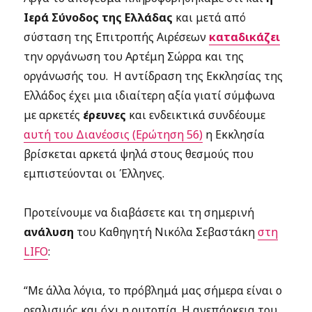
Ιερά Σύνοδος της Ελλάδας
και μετά από
σύσταση της Επιτροπής Αιρέσεων
καταδικάζει
την οργάνωση του Αρτέμη Σώρρα και της
οργάνωσής του. Η αντίδραση της Εκκλησίας της
Ελλάδος έχει μια ιδιαίτερη αξία γιατί σύμφωνα
με αρκετές
έρευνες
και ενδεικτικά συνδέουμε
αυτή του Διανέοσις (Ερώτηση 56)
η Εκκλησία
βρίσκεται αρκετά ψηλά στους θεσμούς που
εμπιστεύονται οι Έλληνες.
Προτείνουμε να διαβάσετε και τη σημερινή
ανάλυση
του Καθηγητή Νικόλα Σεβαστάκη
στη
LIFO
:
“Με άλλα λόγια, το πρόβλημά μας σήμερα είναι ο
ρεαλισμός και όχι η ουτοπία. Η ανεπάρκεια του