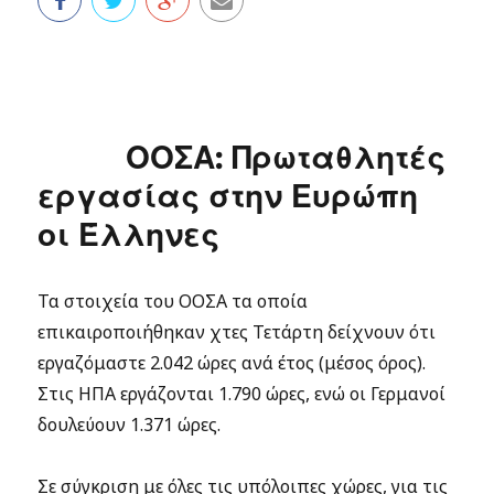
ΟΟΣΑ: Πρωταθλητές
εργασίας στην Ευρώπη
οι Έλληνες
Τα στοιχεία του ΟΟΣΑ τα οποία
επικαιροποιήθηκαν χτες Τετάρτη δείχνουν ότι
εργαζόμαστε 2.042 ώρες ανά έτος (μέσος όρος).
Στις ΗΠΑ εργάζονται 1.790 ώρες, ενώ οι Γερμανοί
δουλεύουν 1.371 ώρες.
Σε σύγκριση με όλες τις υπόλοιπες χώρες, για τις