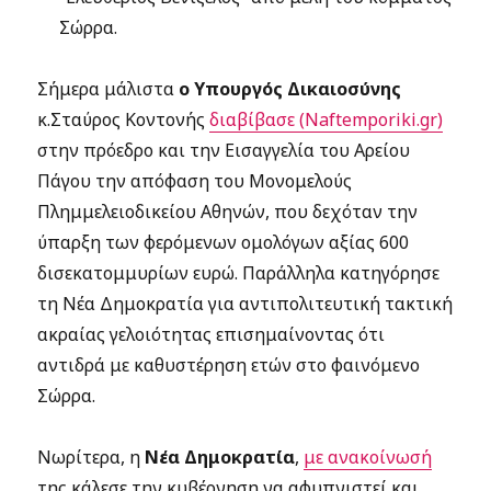
Σώρρα.
Σήμερα μάλιστα
ο Υπουργός Δικαιοσύνης
κ.Σταύρος Κοντονής
διαβίβασε (Naftemporiki.gr)
στην πρόεδρο και την Εισαγγελία του Αρείου
Πάγου την απόφαση του Μονομελούς
Πλημμελειοδικείου Αθηνών, που δεχόταν την
ύπαρξη των φερόμενων ομολόγων αξίας 600
δισεκατομμυρίων ευρώ. Παράλληλα κατηγόρησε
τη Νέα Δημοκρατία για αντιπολιτευτική τακτική
ακραίας γελοιότητας επισημαίνοντας ότι
αντιδρά με καθυστέρηση ετών στο φαινόμενο
Σώρρα.
Νωρίτερα, η
Νέα Δημοκρατία
,
με ανακοίνωσή
της κάλεσε την κυβέρνηση να αφυπνιστεί και