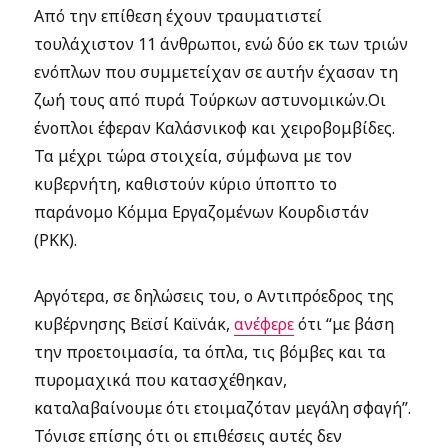
Από την επίθεση έχουν τραυματιστεί
τουλάχιστον 11 άνθρωποι, ενώ δύο εκ των τριών
ενόπλων που συμμετείχαν σε αυτήν έχασαν τη
ζωή τους από πυρά Τούρκων αστυνομικών.Οι
ένοπλοι έφεραν Καλάσνικοφ και χειροβομβίδες.
Τα μέχρι τώρα στοιχεία, σύμφωνα με τον
κυβερνήτη, καθιστούν κύριο ύποπτο το
παράνομο Κόμμα Εργαζομένων Κουρδιστάν
(PKK).
Αργότερα, σε δηλώσεις του, ο Αντιπρόεδρος της
κυβέρνησης Βεϊσί Καϊνάκ,
ανέφερε
ότι “με βάση
την προετοιμασία, τα όπλα, τις βόμβες και τα
πυρομαχικά που κατασχέθηκαν,
καταλαβαίνουμε ότι ετοιμαζόταν μεγάλη σφαγή”.
Τόνισε επίσης ότι οι επιθέσεις αυτές δεν