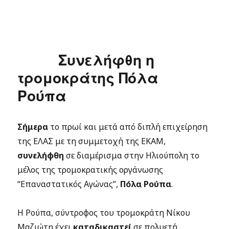
Συνελήφθη η
τρομοκράτης Πόλα
Ρούπα
Σήμερα
το πρωί και μετά από διπλή επιχείρηση
της ΕΛΑΣ με τη συμμετοχή της ΕΚΑΜ,
συνελήφθη
σε διαμέρισμα στην Ηλιούπολη το
μέλος της τρομοκρατικής οργάνωσης
“Επαναστατικός Αγώνας”,
Πόλα Ρούπα
.
Η Ρούπα, σύντροφος του τρομοκράτη Νίκου
Μαζιώτη έχει
καταδικαστεί
σε πολυετή