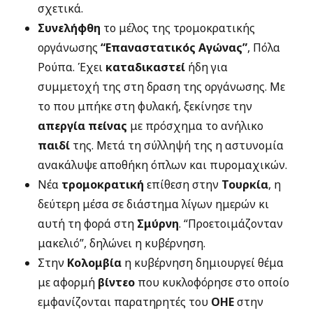
σχετικά.
Συνελήφθη
το μέλος της τρομοκρατικής
οργάνωσης
“Επαναστατικός Αγώνας”
, Πόλα
Ρούπα. Έχει
καταδικαστεί
ήδη για
συμμετοχή της στη δραση της οργάνωσης. Με
το που μπήκε στη φυλακή, ξεκίνησε την
απεργία πείνας
με πρόσχημα το ανήλικο
παιδί
της. Μετά τη σύλληψή της η αστυνομία
ανακάλυψε αποθήκη όπλων και πυρομαχικών.
Νέα
τρομοκρατική
επίθεση στην
Τουρκία
, η
δεύτερη μέσα σε διάστημα λίγων ημερών κι
αυτή τη φορά στη
Σμύρνη
. “Προετοιμάζονταν
μακελιό”, δηλώνει η κυβέρνηση.
Στην
Κολομβία
η κυβέρνηση δημιουργεί θέμα
με αφορμή
βίντεο
που κυκλοφόρησε στο οποίο
εμφανίζονται παρατηρητές του
ΟΗΕ
στην