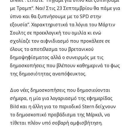
Brexit”. Είπατε: “Πήγαμε για ύπνο και ξυπνήσαμε
με Τραμπ”. Ναι! Στις 23 Σεπτεμβρίου θα πάμε για
ύπνο και θα ξυπνήσουμε με το SPD στην
εξουσία”. Χαρακτηριστικά τα λόγια του Μάρτιν
Σουλτς σε προεκλογική του ομιλία κι ενώ
σχολίαζε τον αιφνιδιασμό που προκάλεσε σε
όλους το αποτέλεσμα του βρετανικού
δημοψηφίσματος αλλά ο συνειρμός με τις
δημοσκοπήσεις που βλέπουν καθημερινά το φως
της δημοσιότητας αναπόφευκτος.
Δυο νέες δημοσκοπήσεις που δημοσιεύονται
σήμερα, η μία για λογαριασμό της εφημερίδας
Bild και η άλλη για το περιοδικό Stern δείχνουν
το δημοσκοπικό προβάδισμα της Μέρκελ, να
τίθεται πλέον υπό σοβαρή αμφισβήτηση.