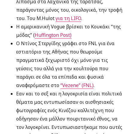
λίπασμα στα λαχανικά της ταράτσας,
παράγοντας μόνος του, οικολογικά, την τροφή
του. Του M.Hulot
για τη LIFO
.
Η αμερικανική Vogue βρίσκει το Κουκάκι “της
μόδας” (
Huffington Post)
O Ντίνος Στεργίδης γράφει στο FNL για ένα
εστιατόριο της Αθήνας που θεωρούμε
πραγματικά ξεχωριστό όχι μόνο για τις
γεύσεις του αλλά για την κουλτούρα που
παράγει σε όλα τα επίπεδα και φυσικά
αναφερόμαστε στο
“Vezene” (FNL)
.
Εαν και το σεξ και η λογοκρισία είναι πολιτικά
θέματα μας εντυπωσίασαν οι αισθησιακές
φωτογραφίες ενός Κινέζου καλλιτέχνη που
οδήγησαν ένα μάλλον πουριτανικό έθνος, να
τον λογοκρίνει. Εντυπωσιαστήκαμε που αυτές