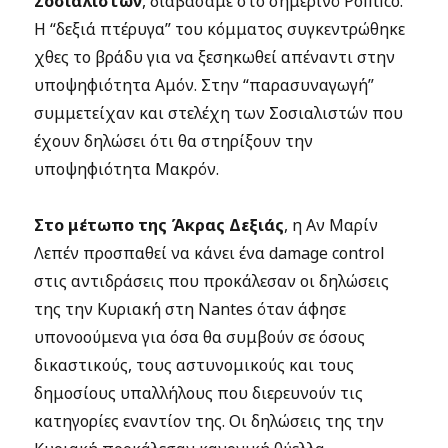
Σοσιαλιστών
, διαβάσαμε στο σημερινό Politico.
Η “δεξιά πτέρυγα” του κόμματος συγκεντρώθηκε
χθες το βράδυ για να ξεσηκωθεί απέναντι στην
υποψηφιότητα Αμόν. Στην “παρασυναγωγή”
συμμετείχαν και στελέχη των Σοσιαλιστών που
έχουν δηλώσει ότι θα στηρίξουν την
υποψηφιότητα Μακρόν.
Στο μέτωπο της Άκρας Δεξιάς
, η Αν Μαρίν
Λεπέν προσπαθεί να κάνει ένα damage control
στις αντιδράσεις που προκάλεσαν οι δηλώσεις
της την Κυριακή στη Nantes όταν άφησε
υπονοούμενα για όσα θα συμβούν σε όσους
δικαστικούς, τους αστυνομικούς και τους
δημοσίους υπαλλήλους που διερευνούν τις
κατηγορίες εναντίον της. Οι δηλώσεις της την