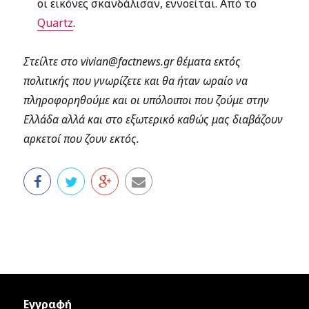
οι εικόνες σκανδάλισαν, εννοείται. Από το
Quartz
.
Στείλτε στο vivian@factnews.gr θέματα εκτός
πολιτικής που γνωρίζετε και θα ήταν ωραίο να
πληροφορηθούμε και οι υπόλοιποι που ζούμε στην
Ελλάδα αλλά και στο εξωτερικό καθώς μας διαβάζουν
αρκετοί που ζουν εκτός.
Εγγραφή