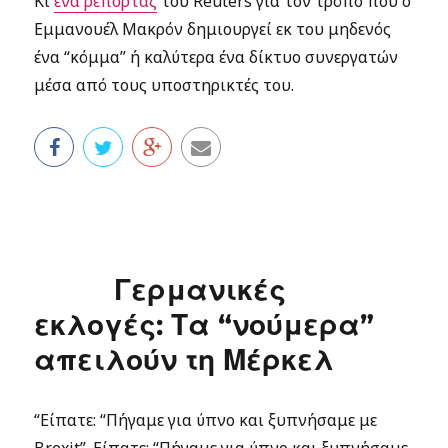
Κι
ένα ρεπορτάζ
του Reuters για τον τρόπο που ο
Εμμανουέλ Μακρόν δημιουργεί εκ του μηδενός
ένα “κόμμα” ή καλύτερα ένα δίκτυο συνεργατών
μέσα από τους υποστηρικτές του.
Γερμανικές
εκλογές: Τα “νούμερα”
απειλούν τη Μέρκελ
“Είπατε: “Πήγαμε για ύπνο και ξυπνήσαμε με