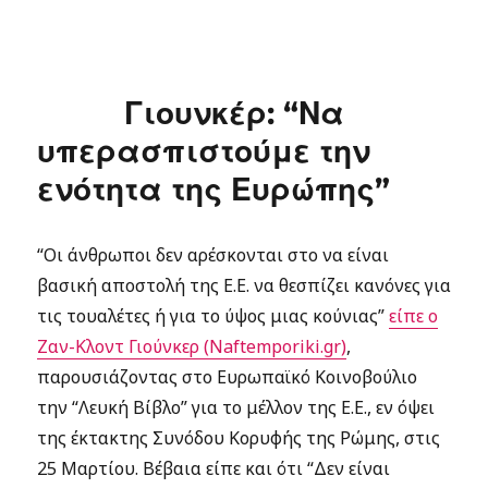
Γιουνκέρ: “Να
υπερασπιστούμε την
ενότητα της Ευρώπης”
“Οι άνθρωποι δεν αρέσκονται στο να είναι
βασική αποστολή της Ε.Ε. να θεσπίζει κανόνες για
τις τουαλέτες ή για το ύψος μιας κούνιας”
είπε ο
Ζαν-Κλοντ Γιούνκερ (Naftemporiki.gr)
,
παρουσιάζοντας στο Ευρωπαϊκό Κοινοβούλιο
την “Λευκή Βίβλο” για το μέλλον της Ε.Ε., εν όψει
της έκτακτης Συνόδου Κορυφής της Ρώμης, στις
25 Μαρτίου. Βέβαια είπε και ότι “Δεν είναι