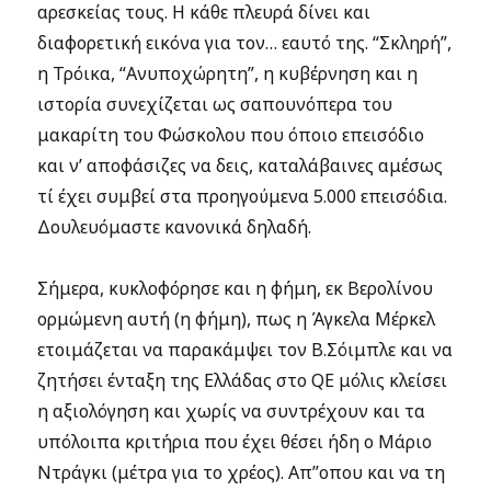
αρεσκείας τους. Η κάθε πλευρά δίνει και
διαφορετική εικόνα για τον… εαυτό της. “Σκληρή”,
η Τρόικα, “Ανυποχώρητη”, η κυβέρνηση και η
ιστορία συνεχίζεται ως σαπουνόπερα του
μακαρίτη του Φώσκολου που όποιο επεισόδιο
και ν’ αποφάσιζες να δεις, καταλάβαινες αμέσως
τί έχει συμβεί στα προηγούμενα 5.000 επεισόδια.
Δουλευόμαστε κανονικά δηλαδή.
Σήμερα, κυκλοφόρησε και η φήμη, εκ Βερολίνου
ορμώμενη αυτή (η φήμη), πως η Άγκελα Μέρκελ
ετοιμάζεται να παρακάμψει τον Β.Σόιμπλε και να
ζητήσει ένταξη της Ελλάδας στο QE μόλις κλείσει
η αξιολόγηση και χωρίς να συντρέχουν και τα
υπόλοιπα κριτήρια που έχει θέσει ήδη ο Μάριο
Ντράγκι (μέτρα για το χρέος). Απ’’οπου και να τη