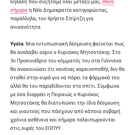
δηλαδή που συζητάμε όλοι μεταξύ μας,
έθεσε
σήμερα
η Νέα Δημοκρατία κατηγορώντας,
παράλληλα, τον Χρήστο Σπίρτζη για
ανικανότητα.
Υγεία
. Μια εντυπωσιακή δέσμευση φαίνεται πως
θα αναλάβει αύριο ο Κυριάκος Μητσοτάκης. Στο
3ο Προσυνέδριο του κόμματός του στα Γιάννενα
θα ανακοινώσει ότι κανένας καρκινοπαθής δεν θα
σταθεί στην ουρά για να πάρει τα φάρμακά του
αλλά θα του παραδίδονται στο σπίτι. Σύμφωνα
με όσα διαρρέει η Πειραιώς ο Κυριάκος
Μητσοτάκης θα διατυπώσει την ίδια δέσμευση
και γιαυτούς που πάσχουν από κάποια σοβαρή
χρόνια ασθένεια και σήμερα ταλαιπωρούνται
στις ουρές του ΕΟΠΥΥ.