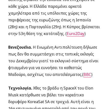
κάθε χώρα. Η Ελλάδα παραμένει αρκετά
χαμηλότερα από τις υπόλοιπες χώρες της
περιφέρειας της ευρωζώνης όπως η Ισπανία
(28η) και η Πορτογαλία (29η). Η Κύπρος βρίσκεται
στην 53η θέση της κατάταξης. (
Euro2Day
)
Βενεζουέλα.
Η Ενωμένη Αντιπολίτευση δήλωσε
πως δεν θα συμμετάσχει στις τοπικές εκλογές
του Δεκεμβρίου γιατί το εκλογικό σύστημα είναι
φτιαγμένο για να ευνοήσει το καθεστώς
Μαδούρο, ασχέτως του αποτελέσματος.(
BBC
)
Τεχνολογία.
Χθες το βράδυ η SpaceX του Elon
Musk κατόρθωσε να βάλει τον κορεάτικο
δορυφόρο KoreaSat 5A σε τροχιά. Αυτή είναι η
16η επιτυχημένη αποστολή από την αρχή του