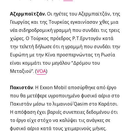
Αζερμπαϊτζάν.
Οι ηγέτες του Αζερμπαϊτζάν, της
Γεωργίας και της Τουρκίας εγκαινίασαν χθες μια
νέα σιδηροδρομική γραμμή που συνδέει τις τρεις
χώρες. Ο Τούρκος πρόεδρος Ρ.Τ.Ερντογάν κατά
την τελετή δήλωσε ότι η γραμμή που συνδέει την
Ευρώπη με την Κίνα προσπερνώντας τη Ρωσία
είναι κομμάτι του μεγάλου “Δρόμου του
Μεταξιού”. (
VOA
)
Πακιστάν
. Η Exxon Mobil αποσύρθηκε από έργο
που θα μετέφερε υγροποιημένο φυσικό αέριο στο
Πακιστάν μέσω το λιμανιού΄Qasim στο Καράτσι.
Η απόφαση έχει βαριές συνεπειες δεδομένου ότι
το έργο είχε στόχο να καλύψει τις ανάγκες σε
φυσικό αέριο κατά τους χειμερινούς μήνες.