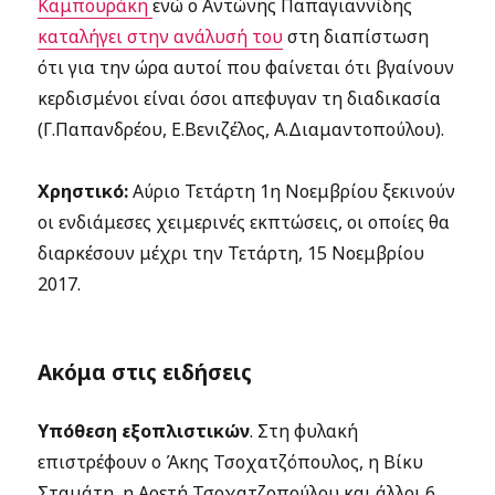
Καμπουράκη
ενώ ο Αντώνης Παπαγιαννίδης
καταλήγει στην ανάλυσή του
στη διαπίστωση
ότι για την ώρα αυτοί που φαίνεται ότι βγαίνουν
κερδισμένοι είναι όσοι απεφυγαν τη διαδικασία
(Γ.Παπανδρέου, Ε.Βενιζέλος, Α.Διαμαντοπούλου).
Χρηστικό:
Αύριο Τετάρτη 1η Νοεμβρίου ξεκινούν
οι ενδιάμεσες χειμερινές εκπτώσεις, οι οποίες θα
διαρκέσουν μέχρι την Τετάρτη, 15 Νοεμβρίου
2017.
Ακόμα στις ειδήσεις
Υπόθεση εξοπλιστικών
. Στη φυλακή
επιστρέφουν ο Άκης Τσοχατζόπουλος, η Βίκυ
Σταμάτη, η Αρετή Τσοχατζοπούλου και άλλοι 6