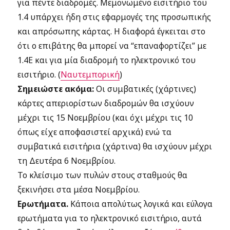
για πέντε διαδρομές. Μεμονωμένο εισιτήριο του
1.4 υπάρχει ήδη στις εφαρμογές της προσωπικής
και απρόσωπης κάρτας. Η διαφορά έγκειται στο
ότι ο επιβάτης θα μπορεί να “επαναφορτίζει” με
1.4Ε και για μία διαδρομή το ηλεκτρονικό του
εισιτήριο. (
Ναυτεμπορική
)
Σημειώστε ακόμα:
Οι συμβατικές (χάρτινες)
κάρτες απεριορίστων διαδρομών θα ισχύουν
μέχρι τις 15 Νοεμβρίου (και όχι μέχρι τις 10
όπως είχε αποφασιστεί αρχικά) ενώ τα
συμβατικά εισιτήρια (χάρτινα) θα ισχύουν μέχρι
τη Δευτέρα 6 Νοεμβρίου.
Το κλείσιμο των πυλών στους σταθμούς θα
ξεκινήσει στα μέσα Νοεμβρίου.
Ερωτήματα.
Κάποια απολύτως λογικά και εύλογα
ερωτήματα για το ηλεκτρονικό εισιτήριο, αυτά