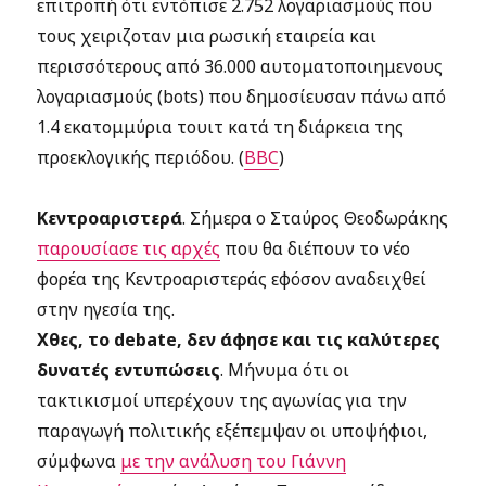
επιτροπή ότι εντόπισε 2.752 λογαριασμούς που
τους χειριζοταν μια ρωσική εταιρεία και
περισσότερους από 36.000 αυτοματοποιημενους
λογαριασμούς (bots) που δημοσίευσαν πάνω από
1.4 εκατομμύρια τουιτ κατά τη διάρκεια της
προεκλογικής περιόδου. (
BBC
)
Κεντροαριστερά
. Σήμερα ο Σταύρος Θεοδωράκης
παρουσίασε τις αρχές
που θα διέπουν το νέο
φορέα της Κεντροαριστεράς εφόσον αναδειχθεί
στην ηγεσία της.
Χθες, το debate, δεν άφησε και τις καλύτερες
δυνατές εντυπώσεις
. Μήνυμα ότι οι
τακτικισμοί υπερέχουν της αγωνίας για την
παραγωγή πολιτικής εξέπεμψαν οι υποψήφιοι,
σύμφωνα
με την ανάλυση του Γιάννη