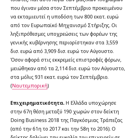
που έγιναν μέσα στον Σεπτέμβριο προκειμένου
να εκταμιευτεί η υποδόση των 800 εκατ. ευρώ
από τον Ευρωπαϊκό Μηχανισμό Στήριξης. Οι
ληξιπρόθεσμες υποχρεώσεις των φορέων της
γενικής κυβέρνησης περιορίστηκαν στα 3,559
δισ. ευρώ από 3,909 δισ. ευρώ τον Αύγουστο.
Όσον αφορά στις εκκρεμείς επιστροφές φόρων,
μειώθηκαν από τα 2,114 δισ. ευρώ τον Αύγουστο,
στα μόλις 931 εκατ. ευρώ τον Σεπτέμβριο.
(
Ναυτεμπορική
)
Επιχειρηματικότητα.
Η Ελλάδα υποχώρησε
στην 67η θέση μεταξύ 190 χωρών στον δείκτη
Doing Business 2018 της Παγκόσμιας Τράπεζας
(από την 61η το 2017 και την 58η το 2016). Ο
δείκτης δηλώνει την ευκολία του επιχειρείν σε