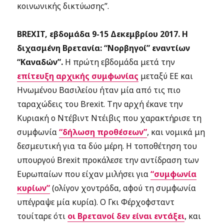
κοινωνικής δικτύωσης”.
BREXIT, εβδομάδα 9-15 Δεκεμβρίου 2017. Η
διχασμένη Βρετανία: “Νορβηγοί” εναντίων
“Καναδών”.
Η πρώτη εβδομάδα μετά την
επίτευξη αρχικής συμφωνίας
μεταξύ ΕΕ και
Ηνωμένου Βασιλείου ήταν μία από τις πιο
ταραχώδεις του Brexit. Την αρχή έκανε την
Κυριακή ο Ντέβιντ Ντέιβις που χαρακτήρισε τη
συμφωνία
“δήλωση προθέσεων”
, και νομικά μη
δεσμευτική για τα δύο μέρη. Η τοποθέτηση του
υπουργού Brexit προκάλεσε την αντίδραση των
Ευρωπαίων που είχαν μιλήσει για
“συμφωνία
κυρίων”
(ολίγον χοντράδα, αφού τη συμφωνία
υπέγραψε μία κυρία). O Γκι Φέρχοφσταντ
τουίταρε ότι
οι Βρετανοί δεν είναι εντάξει
, και