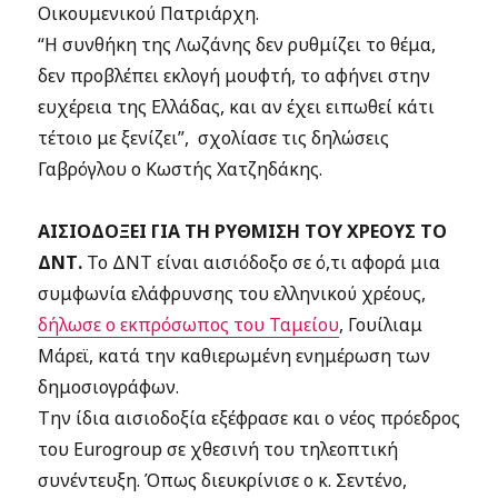
Οικουμενικού Πατριάρχη.
“Η συνθήκη της Λωζάνης δεν ρυθμίζει το θέμα,
δεν προβλέπει εκλογή μουφτή, το αφήνει στην
ευχέρεια της Ελλάδας, και αν έχει ειπωθεί κάτι
τέτοιο με ξενίζει”, σχολίασε τις δηλώσεις
Γαβρόγλου ο Κωστής Χατζηδάκης.
ΑΙΣΙΟΔΟΞΕΙ ΓΙΑ ΤΗ ΡΥΘΜΙΣΗ ΤΟΥ ΧΡΕΟΥΣ ΤΟ
ΔΝΤ.
Το ΔΝΤ είναι αισιόδοξο σε ό,τι αφορά μια
συμφωνία ελάφρυνσης του ελληνικού χρέους,
δήλωσε ο εκπρόσωπος του Ταμείου
, Γουίλιαμ
Μάρεϊ, κατά την καθιερωμένη ενημέρωση των
δημοσιογράφων.
Την ίδια αισιοδοξία εξέφρασε και ο νέος πρόεδρος
του Eurogroup σε χθεσινή του τηλεοπτική
συνέντευξη. Όπως διευκρίνισε ο κ. Σεντένο,