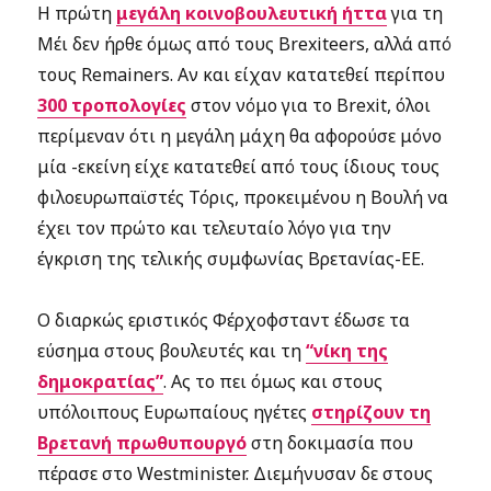
H πρώτη
μεγάλη κοινοβουλευτική ήττα
για τη
Μέι δεν ήρθε όμως από τους Brexiteers, αλλά από
τους Remainers. Αν και είχαν κατατεθεί περίπου
300 τροπολογίες
στον νόμο για τo Brexit, όλοι
περίμεναν ότι η μεγάλη μάχη θα αφορούσε μόνο
μία -εκείνη είχε κατατεθεί από τους ίδιους τους
φιλοευρωπαϊστές Τόρις, προκειμένου η Βουλή να
έχει τον πρώτο και τελευταίο λόγο για την
έγκριση της τελικής συμφωνίας Βρετανίας-ΕΕ.
Ο διαρκώς εριστικός Φέρχοφσταντ έδωσε τα
εύσημα στους βουλευτές και τη
“νίκη της
δημοκρατίας”
. Ας το πει όμως και στους
υπόλοιπους Ευρωπαίους ηγέτες
στηρίζουν τη
Βρετανή πρωθυπουργό
στη δοκιμασία που
πέρασε στο Westminister. Διεμήνυσαν δε στους