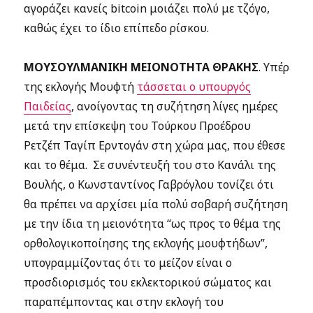
αγοράζει κανείς bitcoin μοιάζει πολύ με τζόγο,
καθώς έχει το ίδιο επίπεδο ρίσκου.
ΜΟΥΣΟΥΛΜΑΝΙΚΗ ΜΕΙΟΝΟΤΗΤΑ ΘΡΑΚΗΣ
.
Υπέρ
της εκλογής Μουφτή
τάσσεται ο υπουργός
Παιδείας
, ανοίγοντας τη συζήτηση λίγες ημέρες
μετά την επίσκεψη του Τούρκου Προέδρου
Ρετζέπ Ταγίπ Ερντογάν στη χώρα μας, που έθεσε
και το θέμα. Σε συνέντευξή του στο Κανάλι της
Βουλής, ο Κωνσταντίνος Γαβρόγλου τονίζει ότι
θα πρέπει να αρχίσει μία πολύ σοβαρή συζήτηση
με την ίδια τη μειονότητα “ως προς το θέμα της
ορθολογικοποίησης της εκλογής μουφτήδων”,
υπογραμμίζοντας ότι το μείζον είναι ο
προσδιορισμός του εκλεκτορικού σώματος και
παραπέμποντας και στην εκλογή του