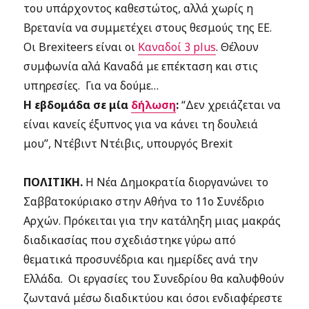
του υπάρχοντος καθεστώτος, αλλά χωρίς η
Βρετανία να συμμετέχει στους θεσμούς της ΕΕ.
Οι Brexiteers είναι οι
Καναδοί 3 plus
. Θέλουν
συμφωνία αλά Καναδά με επέκταση και στις
υπηρεσίες. Για να δούμε…
Η εβδομάδα σε μία
δήλωση
:
“Δεν χρειάζεται να
είναι κανείς έξυπνος για να κάνει τη δουλειά
μου”,
Ντέβιντ Ντέιβις, υπουργός Brexit
ΠΟΛΙΤΙΚΗ.
Η Νέα Δημοκρατία διοργανώνει το
Σαββατοκύριακο στην Αθήνα το 11ο Συνέδριο
Αρχών. Πρόκειται για την κατάληξη μιας μακράς
διαδικασίας που σχεδιάστηκε γύρω από
θεματικά προσυνέδρια και ημερίδες ανά την
Ελλάδα. Οι εργασίες του Συνεδρίου θα καλυφθούν
ζωντανά μέσω διαδικτύου και όσοι ενδιαφέρεστε