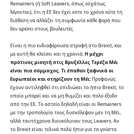
Remainers (ή Soft Leavers, όπως εσχάτως
λέγονται), ότι η ΕΕ δεν έχει ούτε το χρόνο ούτε τη
διάθεση να αλλάζει τη συμφωνία κάθε φορά που
δεν αρέσει στους βουλευτές.
Είναι η πιο ενδιαφέρουσα στροφή στο Brexit, και
με αυτή θα κλείσει και η χρονιά.
Η μέχρι
πρότινος μισητή στις Βρυξέλλες Τερέζα Μέι
είναι πια σύμμαχος. Τι έπαθαν ξαφνικά οι
Ευρωπαίοι και στηρίζουν τη Μέι;
Προφανώς
έχουν αντιληφθεί ότι επιδιώκει το ήπιο Brexit, το
οποίο μπορεί και να μη θυμίζει και πολύ έξοδο
από την ΕΕ. Το αστείο δηλαδή είναι οι Remainers
με την τροπολογία τους δυσκόλεψαν μεν τη Μέι,
αλλά ταυτόχρονα διευκόλυναν τους Leavers. Αν
το Brexit είναι τελικά πολύ ήπιο για τα γούστα