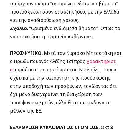
υπάρχουν ακόμα “ορισμένα ενδιάμεσα βήματα”
προτού ξεκινήσουν οι συζητήσεις με την Ελλάδα
για την αναδιάρθρωση χρέους.
Σχόλιο.
“Ορισμένα ενδιάμεσα βήματα”. Όπως το
να αποκτήσει η Γερμανία κυβέρνηση.
ΠΡΟΣΦΥΓΙΚΟ.
Μετά τον Κυριάκο Μητσοτάκη και
ο Πρωθυπουργός Αλέξης Τσίπρας
χαρακτήρισε
α
παράδεκτο το σημείωμα του Ντόναλντ Τουσκ
σχετικά με την κατάργηση της ποσόστωσης
στην υποδοχή των προσφύγων, τονίζοντας ότι
όχι μόνο δυσχεραίνει τη διαχείριση των
προσφυγικών ροών, αλλά θέτει σε κίνδυνο το
μέλλον της ΕΕ.
ΕΞΑΡΘΡΩΣΗ ΚΥΚΛΩΜΑΤΟΣ ΣΤΟΝ ΟΣΕ.
Οκτώ