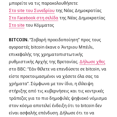
μπορείτε να τις παρακολουθήσετε:
Στο site του Συνεδρίου
της Νέας Δημοκρατίας
Στο Facebook στη σελίδα
της Νέας Δημοκρατίας
Στο site
του Κόμματος
BITCOIN.
“
Σοβαρή προειδοποίηση” προς τους
αγοραστές bitcoin έκανε o Άντριου Μπέιλι,
επικεφαλής της χρηματοπιστωτικής
ρυθμιστικής Αρχής της Βρετανίας.
Δήλωσε χθες
στο BBC: “Εάν θέλετε να επενδύσετε σε bitcoin, να
είστε προετοιμασμένοι να χάσετε όλα σας τα
χρήματα”. Σύμφωνα με τον ίδιο, η έλλειψη
στήριξης από τις κυβερνήσεις και τις κεντρικές
τράπεζες για το πιο δημοφιλές ψηφιακό νόμισμα
στον κόσμο αποτελεί ένδειξη ότι το bitcoin δεν
είναι ασφαλής επένδυση. Δήλωσε ότι το να