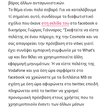
βάρος άλλων ανταγωνιστικών.
Το θέμα είναι πολύ σοβαρό. Για να καταλάβουμε
τί σημαίνει αυτό, συνδέουμε το διαφωτιστικό
σχόλιο που έκανε
στη σελίδα του
στο facebook ο
δικηγόρος Γιώργος Γιάνναρος: “Σ
κεφτείτε να είστε
πελάτης σε έναν πάροχο, πχ την Cosmote και να
σας απαγορεύει την πρόσβαση στο viber, γιατί
έχει συνάψει εμπορική συμφωνία με το What’s
up και δεν θέλει να χρησιμοποιείτε άλλη
εφαρμογή μηνυμάτων. Ή να είστε πελάτης της
Vodafone και για όση ώρα σερφάρετε στο
facebook να χρεώνεστε με τα διπλάσια MB σε
σχέση με όση ώρα αφιερώνετε στο twitter, επειδή
πληρώνεται από το twitter να χορηγεί
προνομιακή πρόσβαση στους χρήστες που το
χρησιμοποιούν έναντι των άλλων μέσων