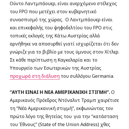
Ούντο Λαντμπάουερ
,
είναι ανερχόμενο στέλεχος
του FPO που μετέχει στον κυβερνητικό
συνασπισμό της χώρας. Ο Λαντμπάουερ είναι
και επικεφαλής του ψηφοδελτίου του FPO στις
τοπικές εκλογές της Κάτω Αυστρίας αλλά
αρνήθηκε να αποσυρθεί γιατί ισχυρίζεται ότι δεν
γνώριζε για το βιβλίο με τους ύμνους στον Χίτλερ.
Σε κάθε περίπτωση η Καγκελαρία και το
Υπουργείο των Εσωτερικών της Αυστρίας
προχωρά στη διάλυση
του συλλόγου Germania.
“ΑΥΤΗ ΕΙΝΑΙ Η ΝΕΑ ΑΜΕΡΙΚΑΝΙΚΗ ΣΤΙΓΜΗ”.
Ο
Αμερικανός Πρόεδρος Ντόναλντ Τραμπ χαιρέτισε
τη “Νέα Αμερικανική στιγμή”, εκφωνώντας τον
πρώτο λόγο της θητείας του για την “κατάσταση
του Έθνους” (State of the Union Address) χθες