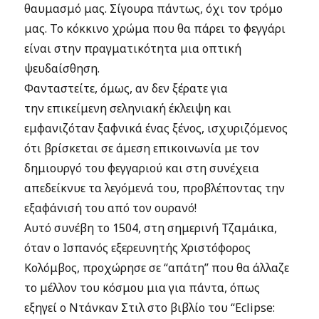
θαυμασμό μας. Σίγουρα πάντως, όχι τον τρόμο
μας. Το κόκκινο χρώμα που θα πάρει το φεγγάρι
είναι στην πραγματικότητα μια οπτική
ψευδαίσθηση.
Φανταστείτε, όμως, αν δεν ξέρατε για
την επικείμενη σεληνιακή έκλειψη και
εμφανιζόταν ξαφνικά ένας ξένος, ισχυριζόμενος
ότι βρίσκεται σε άμεση επικοινωνία με τον
δημιουργό του φεγγαριού και στη συνέχεια
απεδείκνυε τα λεγόμενά του, προβλέποντας την
εξαφάνισή του από τον ουρανό!
Αυτό συνέβη το 1504, στη σημερινή Τζαμάικα,
όταν ο Ισπανός εξερευνητής Χριστόφορος
Κολόμβος, προχώρησε σε “απάτη” που θα άλλαζε
το μέλλον του κόσμου μια για πάντα, όπως
εξηγεί ο Ντάνκαν Στιλ στο βιβλίο του “Eclipse: