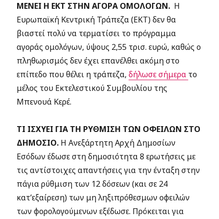
ΜΕΝΕΙ Η ΕΚΤ ΣΤΗΝ ΑΓΟΡΑ ΟΜΟΛΟΓΩΝ.
H
Ευρωπαϊκή Κεντρική Τράπεζα (ΕΚΤ) δεν θα
βιαστεί πολύ να τερματίσει το πρόγραμμα
αγοράς ομολόγων, ύψους 2,55 τρισ. ευρώ, καθώς ο
πληθωρισμός δεν έχει επανέλθει ακόμη στο
επίπεδο που θέλει η τράπεζα,
δήλωσε σήμερα
το
μέλος του Εκτελεστικού Συμβουλίου της
Μπενουά Κερέ.
ΤΙ ΙΣΧΥΕΙ ΓΙΑ ΤΗ ΡΥΘΜΙΣΗ ΤΩΝ ΟΦΕΙΛΩΝ ΣΤΟ
ΔΗΜΟΣΙΟ.
Η Ανεξάρτητη Αρχή Δημοσίων
Εσόδων έδωσε στη δημοσιότητα 8 ερωτήσεις με
τις αντίστοιχες απαντήσεις για την ένταξη στην
πάγια ρύθμιση των 12 δόσεων (και σε 24
κατ’εξαίρεση) των μη ληξιπρόθεσμων οφειλών
των φορολογούμενων εξέδωσε. Πρόκειται για