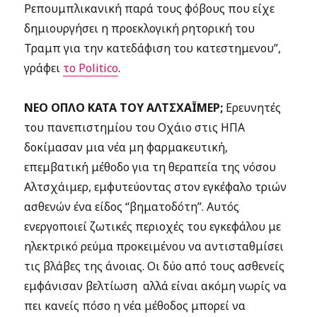
Ρεπουμπλικανική παρά τους φόβους που είχε
δημιουργήσει η προεκλογική ρητορική του
Τραμπ για την κατεδάφιση του κατεστημενου”,
γράφει
το Politico
.
ΝΕΟ ΟΠΛΟ ΚΑΤΑ ΤΟΥ ΑΛΤΣΧΑΪΜΕΡ;
Eρευνητές
του πανεπιστημίου του Οχάιο στις ΗΠΑ
δοκίμασαν μια νέα μη φαρμακευτική,
επεμβατική μέθοδο για τη θεραπεία της νόσου
Αλτσχάιμερ, εμφυτεύοντας στον εγκέφαλο τριών
ασθενών ένα είδος “βηματοδότη”. Αυτός
ενεργοποιεί ζωτικές περιοχές του εγκεφάλου με
ηλεκτρικό ρεύμα προκειμένου να αντισταθμίσει
τις βλάβες της άνοιας. Οι δύο από τους ασθενείς
εμφάνισαν βελτίωση αλλά είναι ακόμη νωρίς να
πει κανείς πόσο η νέα μέθοδος μπορεί να