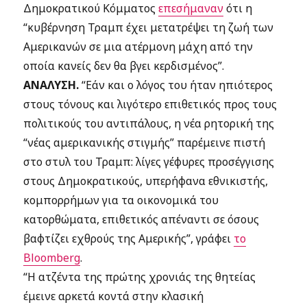
Δημοκρατικού Κόμματος
επεσήμαναν
ότι η
“κυβέρνηση Τραμπ έχει μετατρέψει τη ζωή των
Αμερικανών σε μια ατέρμονη μάχη από την
οποία κανείς δεν θα βγει κερδισμένος”.
ΑΝΑΛΥΣΗ.
“Εάν και ο λόγος του ήταν ηπιότερος
στους τόνους και λιγότερο επιθετικός προς τους
πολιτικούς του αντιπάλους, η νέα ρητορική της
“νέας αμερικανικής στιγμής” παρέμεινε πιστή
στο στυλ του Τραμπ: λίγες γέφυρες προσέγγισης
στους Δημοκρατικούς, υπερήφανα εθνικιστής,
κομπορρήμων για τα οικονομικά του
κατορθώματα, επιθετικός απέναντι σε όσους
βαφτίζει εχθρούς της Αμερικής”, γράφει
το
Bloomberg
.
“Η ατζέντα της πρώτης χρονιάς της θητείας
έμεινε αρκετά κοντά στην κλασική