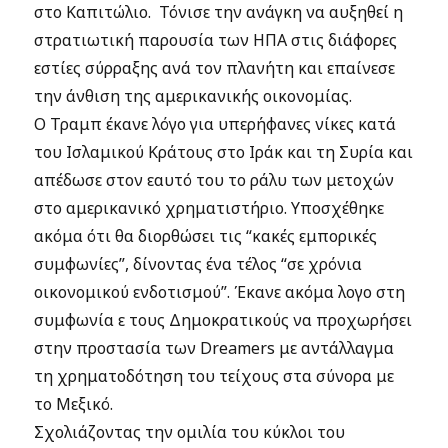
στο Καπιτώλιο.
Τόνισε την ανάγκη να αυξηθεί η
στρατιωτική παρουσία των ΗΠΑ στις διάφορες
εστίες σύρραξης ανά τον πλανήτη και επαίνεσε
την άνθιση της αμερικανικής οικονομίας.
Ο Τραμπ έκανε λόγο για υπερήφανες νίκες κατά
του Ισλαμικού Κράτους στο Ιράκ και τη Συρία και
απέδωσε στον εαυτό του το ράλυ των μετοχών
στο αμερικανικό χρηματιστήριο. Υποσχέθηκε
ακόμα ότι θα διορθώσει τις “κακές εμπορικές
συμφωνίες”, δίνοντας ένα τέλος “σε χρόνια
οικονομικού ενδοτισμού”. Έκανε ακόμα λογο στη
συμφωνία ε τους Δημοκρατικούς να προχωρήσει
στην προστασία των Dreamers με αντάλλαγμα
τη χρηματοδότηση του τείχους στα σύνορα με
το Μεξικό.
Σχολιάζοντας την ομιλία του κύκλοι του