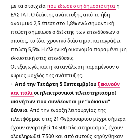
με τα στοιχεία
που έδωσε στη δημοσιότητα
η
ΕΛΣΤΑΤ. Ο δείκτης ανάπτυξης από το ήδη
αναιμικό 2,5 έπεσε στο 1,8% ενώ σημαντική
πτώση σημείωσε ο δείκτης των επενδύσεων ο
οποίος, το ίδιο χρονικό διάστημα, καταγράφει
πτώση 5,5%. Η ελληνική οικονομία παραμένει μη
ελκυστική στις επενδύσεις.
Οι εξαγωγές και η κατανάλωση παραμένουν ο
κύριος μοχλός της ανάπτυξης.
+
Από την Τετάρτη 5 Σεπτεμβρίου
ξεκινούν
και πάλι
οι ηλεκτρονικοί πλειστηριασμοί
ακινήτων που συνδέονται με “κόκκινα”
δάνεια
. Από την έναρξη λειτουργίας της
πλατφόρμας στις 21 Φεβρουαρίου μέχρι σήμερα
έχουν αναρτηθεί 14.500 πλειστηριασμοί, έχουν
ολοκληρωθεί 7.500 και από αυτούς κηρύχθηκαν