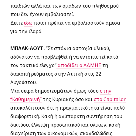
παιδιών αλλά και των ομάδων του πληθυσμού
που δεν έχουν εμβολιαστεί.
Δείτε
εδώ
ποιοι πρέπει να εμβολιαστούν άμεσα
για την ιλαρά.
ΜΠΛΑΚ-ΑΟΥΤ.
“Σε σπάνια αστοχία υλικού,
αδύνατον να προβλεφθεί ή να εντοπιστεί κατά
τον τακτικό έλεγχο”
αποδίδει ο ΑΔΜΗΕ
τη
διακοπή ρεύματος στην Αττική στις 22
Αυγούστου.
Μια σειρά δημοσιευμάτων όμως τόσο
στην
“Καθημερινή”
της Κυριακής όσο και
στο Capital.gr
αποκαλύπτουν ότι η πραγματικότητα είναι πολύ
διαφορετική. Κακή ή ανύπαρκτη συντήρηση του
δικτύου, έλλειψη προσωπικού και υλικών, κακή
διαχείριση των οικονομικών, σκανδαλώδεις