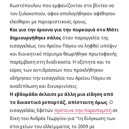
Κωστόπουλου που εμφανίζονται στο βίντεο να
τον ξυλοκοπούν, αφού απολογήθηκαν αφέθησαν
ελεύθεροι με περιοριστικούς όρους.
Και για την έρευνα για την πυρκαγιά στο Μάτι
δημιουργήθηκε σάλος
όταν παραγγελία της
εισαγγελέως του Αρείου Πάγου να ληφθεί υπόψιν
και διοικητικό πόρισμα θεωρήθηκε πρωτοφανής
παρέμβαση στη διαδικασία. Η οξύτητα και το
εύρος των αντιδράσεων που προκλήθηκαν
οδήγησαν την εισαγγελία του Αρείου Πάγου σε
αναδίπλωση και διευκρινίσεις.
Η εβδομάδα έκλεισε με άλλη μια είδηση από
το δικαστικό ρεπορτάζ, απίστευτη όμως
. Ο
εισαγγελέας Εφετών
πρότεινε την παραπομπή
σε
δίκη του Ανδρέα Γεωργίου για “τη διόγκωση των
στοιχείων του ελλείμματος το 2009 με