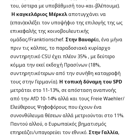
του, ύστερα με υποβάθμισή του-και-βλέπουμε).
Η καγκελάριος Μέρκελ
αποτυγχάνει να
(επαν)εκλέξει τον υποψήφιo της επιλογής της ως
επικεφαλής της κοινοβουλευτικής
ομάδας/Franktionschef.
Στην Βαυαρί
α, ένα μήνα
πριν τις κάλπες, το παραδοσιακά κυρίαρχο
συντηρητικό CSU έχει πλέον 35% , με δεύτερο
κόμμα την εκεί εκδοχή Πρασίνων (18%,
συντηρητικότερων από την συνήθη καταγραφή
τους στην Γερμανία).
Η τοπική δύναμη του SPD
μετράται στο 11-13%, σε απόσταση αναπνοής
από την AfD 10-14% αλλά και τους Freie Waehler/
Ελεύθερους Ψηφοφόρους που έχουν ένα
συνονθύλευμα θέσεων αλλά μετριούνται στο 11%.
Παντού αλλού, ο Ευρωπαϊκός βηματισμός
επηρεάζει/υπαγορεύει τον εθνικό.
Στην Γαλλία
,