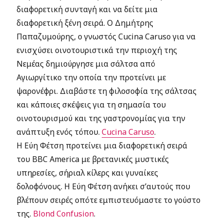
διαφορετική συνταγή και να δείτε μια
διαφορετική ξένη σειρά. Ο Δημήτρης
Παπαζυμούρης, ο γνωστός Cucina Caruso για να
ενισχύσει οινοτουριστικά την περιοχή της
Νεμέας δημιούργησε μια σάλτσα από
Αγιωργίτικο την οποία την προτείνει με
ψαρονέφρι. Διαβάστε τη φιλοσοφία της σάλτσας
και κάποιες σκέψεις για τη σημασία του
οινοτουρισμού και της γαστρονομίας για την
ανάπτυξη ενός τόπου.
Cucina Caruso
.
H Εύη Φέτση προτείνει μια διαφορετική σειρά
του BBC America με βρετανικές μυστικές
υπηρεσίες, σήριαλ κίλερς και γυναίκες
δολοφόνους. Η Εύη Φέτση ανήκει σ’αυτούς που
βλέπουν σειρές οπότε εμπιστευόμαστε το γούστο
της.
Blond Confusion
.