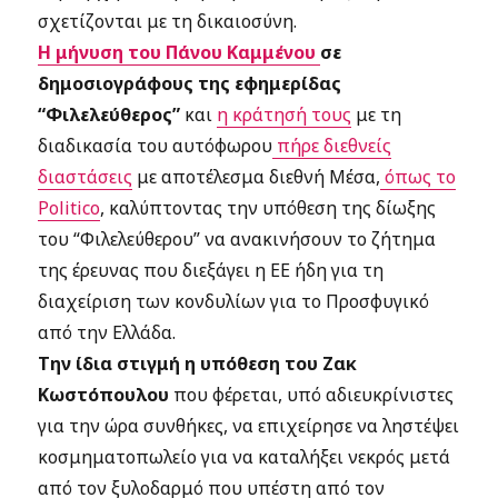
σχετίζονται με τη δικαιοσύνη.
Η μήνυση του Πάνου Καμμένου
σε
δημοσιογράφους της εφημερίδας
“Φιλελεύθερος”
και
η κράτησή τους
με τη
διαδικασία του αυτόφωρου
πήρε διεθνείς
διαστάσεις
με αποτέλεσμα διεθνή Μέσα,
όπως το
Politico
, καλύπτοντας την υπόθεση της δίωξης
του “Φιλελεύθερου” να ανακινήσουν το ζήτημα
της έρευνας που διεξάγει η ΕΕ ήδη για τη
διαχείριση των κονδυλίων για το Προσφυγικό
από την Ελλάδα.
Την ίδια στιγμή η υπόθεση του Ζακ
Κωστόπουλου
που φέρεται, υπό αδιευκρίνιστες
για την ώρα συνθήκες, να επιχείρησε να ληστέψει
κοσμηματοπωλείο για να καταλήξει νεκρός μετά
από τον ξυλοδαρμό που υπέστη από τον