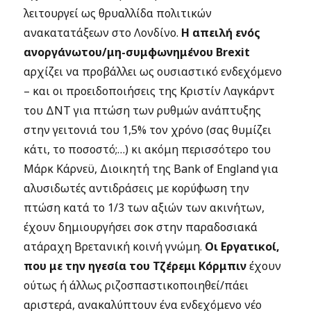
λειτουργεί ως θρυαλλίδα πολιτικών
ανακατατάξεων στο Λονδίνο.
Η απειλή ενός
ανοργάνωτου/μη-συμφωνημένου Brexit
αρχίζει να προβάλλει ως ουσιαστικό ενδεχόμενο
– και οι προειδοποιήσεις της Κριστίν Λαγκάρντ
του ΔΝΤ για πτώση των ρυθμών ανάπτυξης
στην γειτονιά του 1,5% τον χρόνο (σας θυμίζει
κάτι, το ποσοστό;…) κι ακόμη περισσότερο του
Μάρκ Κάρνεϋ, Διοικητή της Bank of England για
αλυσιδωτές αντιδράσεις με κορύφωση την
πτώση κατά το 1/3 των αξιών των ακινήτων,
έχουν δημιουργήσει σοκ στην παραδοσιακά
ατάραχη Βρετανική κοινή γνώμη.
Οι Εργατικοί,
που με την ηγεσία του Τζέρεμι Κόρμπιν
έχουν
ούτως ή άλλως ριζοσπαστικοποιηθεί/πάει
αριστερά, ανακαλύπτουν ένα ενδεχόμενο νέο