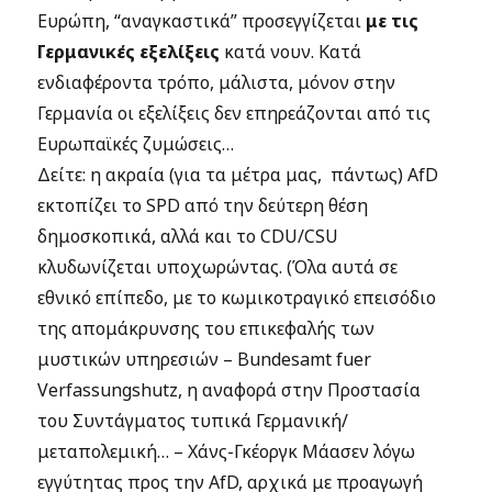
Ευρώπη, “αναγκαστικά” προσεγγίζεται
με τις
Γερμανικές εξελίξεις
κατά νουν. Κατά
ενδιαφέροντα τρόπο, μάλιστα, μόνον στην
Γερμανία οι εξελίξεις δεν επηρεάζονται από τις
Ευρωπαϊκές ζυμώσεις…
Δείτε: η ακραία (για τα μέτρα μας, πάντως) AfD
εκτοπίζει το SPD από την δεύτερη θέση
δημοσκοπικά, αλλά και το CDU/CSU
κλυδωνίζεται υποχωρώντας. (Όλα αυτά σε
εθνικό επίπεδο, με το κωμικοτραγικό επεισόδιο
της απομάκρυνσης του επικεφαλής των
μυστικών υπηρεσιών – Bundesamt fuer
Verfassungshutz, η αναφορά στην Προστασία
του Συντάγματος τυπικά Γερμανική/
μεταπολεμική… – Χάνς-Γκέοργκ Μάασεν λόγω
εγγύτητας προς την AfD, αρχικά με προαγωγή