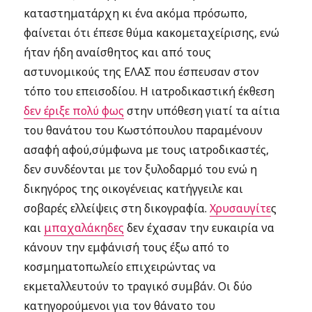
καταστηματάρχη κι ένα ακόμα πρόσωπο,
φαίνεται ότι έπεσε θύμα κακομεταχείρισης, ενώ
ήταν ήδη αναίσθητος και από τους
αστυνομικούς της ΕΛΑΣ που έσπευσαν στον
τόπο του επεισοδίου. Η ιατροδικαστική έκθεση
δεν έριξε πολύ φως
στην υπόθεση γιατί τα αίτια
του θανάτου του Κωστόπουλου παραμένουν
ασαφή αφού,σύμφωνα με τους ιατροδικαστές,
δεν συνδέονται με τον ξυλοδαρμό του ενώ η
δικηγόρος της οικογένειας κατήγγειλε και
σοβαρές ελλείψεις στη δικογραφία.
Χρυσαυγίτε
ς
και
μπαχαλάκηδες
δεν έχασαν την ευκαιρία να
κάνουν την εμφάνισή τους έξω από το
κοσμηματοπωλείο επιχειρώντας να
εκμεταλλευτούν το τραγικό συμβάν. Οι δύο
κατηγορούμενοι για τον θάνατο του