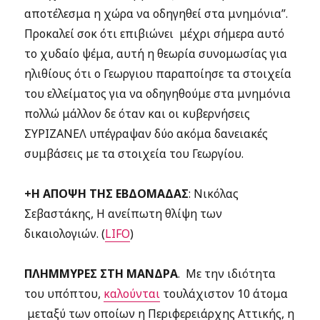
αποτέλεσμα η χώρα να οδηγηθεί στα μνημόνια”.
Προκαλεί σοκ ότι επιβιώνει μέχρι σήμερα αυτό
το χυδαίο ψέμα, αυτή η θεωρία συνομωσίας για
ηλιθίους ότι ο Γεωργιου παραποίησε τα στοιχεία
του ελλείματος για να οδηγηθούμε στα μνημόνια
πολλώ μάλλον δε όταν και οι κυβερνήσεις
ΣΥΡΙΖΑΝΕΛ υπέγραψαν δύο ακόμα δανειακές
συμβάσεις με τα στοιχεία του Γεωργίου.
+Η ΑΠΟΨΗ ΤΗΣ ΕΒΔΟΜΑΔΑΣ
: Νικόλας
Σεβαστάκης, Η ανείπωτη θλίψη των
δικαιολογιών. (
LIFO
)
ΠΛΗΜΜΥΡΕΣ ΣΤΗ ΜΑΝΔΡΑ
. Με την ιδιότητα
του υπόπτου,
καλούνται
τουλάχιστον 10 άτομα
μεταξύ των οποίων η Περιφερειάρχης Αττικής, η