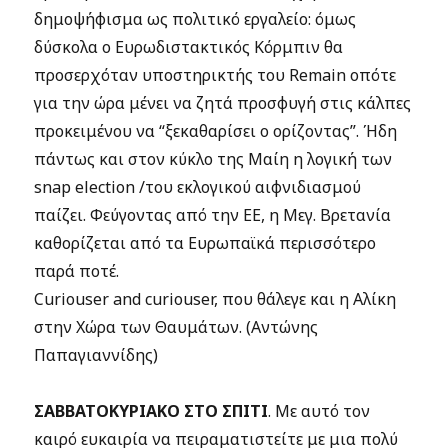
δημοψήφισμα ως πολιτικό εργαλείο: όμως
δύσκολα ο Ευρωδιστακτικός Κόρμπιν θα
προσερχόταν υποστηρικτής του Remain οπότε
για την ώρα μένει να ζητά προσφυγή στις κάλπες
προκειμένου να “ξεκαθαρίσει ο ορίζοντας”. Ήδη
πάντως και στον κύκλο της Μαίη η λογική των
snap election /του εκλογικού αιφνιδιασμού
παίζει. Φεύγοντας από την ΕΕ, η Μεγ. Βρετανία
καθορίζεται από τα Ευρωπαϊκά περισσότερο
παρά ποτέ.
Curiouser and curiouser, που θάλεγε και η Αλίκη
στην Χώρα των Θαυμάτων. (Αντώνης
Παπαγιαννίδης)
ΣΑΒΒΑΤΟΚΥΡΙΑΚΟ ΣΤΟ ΣΠΙΤΙ
. Με αυτό τον
καιρό ευκαιρία να πειραματιστείτε με μια πολύ