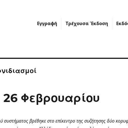
Εγγραφή
Τρέχουσα Έκδοση
Εκδό
νιδιασμοί
η 26 Φεβρουαρίου
ού συστήματος βρέθηκε στο επίκεντρο της συζήτησης δύο κορυ