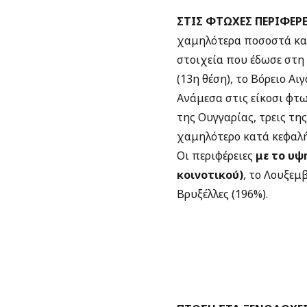
ΣΤΙΣ ΦΤΩΧΕΣ ΠΕΡΙΦΕΡΕ
χαμηλότερα ποσοστά κα
στοιχεία που έδωσε στη 
(13η θέση), το Βόρειο Αι
Ανάμεσα στις είκοσι φτω
της Ουγγαρίας, τρεις τη
χαμηλότερο κατά κεφαλή
Οι περιφέρειες
με το υψ
κοινοτικού)
, το Λουξεμ
Βρυξέλλες (196%).