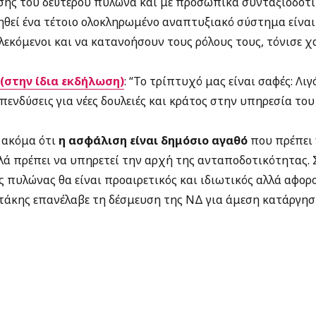
ης του δεύτερου πυλώνα και με προσωπικά συνταξιοδοτι
ηθεί ένα τέτοιο ολοκληρωμένο αναπτυξιακό σύστημα είναι
λεκόμενοι και να κατανοήσουν τους ρόλους τους, τόνισε 
(στην ίδια εκδήλωση)
: “Το τρίπτυχό μας είναι σαφές: Λιγ
πενδύσεις για νέες δουλειές και κράτος στην υπηρεσία του
 ακόμα ότι
η ασφάλιση είναι δημόσιο αγαθό
που πρέπει
λά πρέπει να υπηρετεί την αρχή της ανταποδοτικότητας.
 πυλώνας θα είναι προαιρετικός και ιδιωτικός αλλά αφορ
τάκης επανέλαβε τη δέσμευση της ΝΔ για άμεση κατάργησ