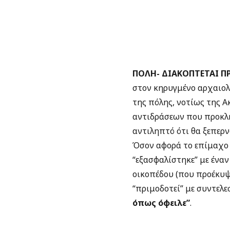
ΠΟΛΗ- ΔΙΑΚΟΠΤΕΤΑΙ 
στον κηρυγμένο αρχαιολ
της πόλης, νοτίως της 
αντιδράσεων που προκλή
αντιληπτό ότι θα ξεπερν
Όσον αφορά το επίμαχο 
“εξασφαλίστηκε” με ένα
οικοπέδου (που προέκυψ
“πριμοδοτεί” με συντελ
όπως όφειλε”
.