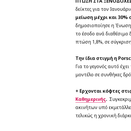
ΠΤΩΣΗ ΣΤΑ ΞΕΝΟΔΟΧΕ
δείκτες για τον Ιανουάρι
μείωση μέχρι και 30% σ
δημοσιοποίησε η Ένωση
το έσοδο ανά διαθέσιμο 
πτώση 1,8%, σε σύγκριση
Την ίδια στιγμή η Pors
Για το γεγονός αυτό έχε
μοντέλο σε συνθήκες δρ
+ Ερχονται κόφτες στι
Καθημερινής
.
Συγκεκρι
ακινήτων υπό εκμετάλλε
τελικώς η χρονική διάρκ