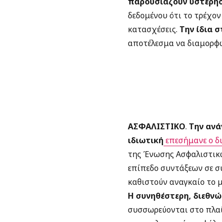
παρουσιάζουν υστέρη
δεδομένου ότι το τρέχον 
κατασχέσεις.
Την ίδια 
αποτέλεσμα να διαμορφώ
ΑΣΦΑΛΙΣΤΙΚΟ
.
Την ανά
ιδιωτική
επεσήμανε ο δ
της Ένωσης Ασφαλιστικώ
επίπεδο συντάξεων σε σ
καθιστούν αναγκαίο το 
Η συνηθέστερη, διεθνώ
συσσωρεύονται στο πλαί