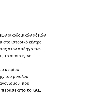
νέων οικοδομικών αδειών
ι στο ιστορικό κέντρο
γειας στον απόηχο των
, το οποίο έγινε
ου κτιρίου
ς, του μεγάλου
Κανονισμού, που
ν πέρασε από το ΚΑΣ,