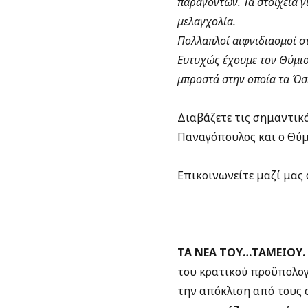
παραγόντων. Τα στοιχεία γ
μελαγχολία.
Πολλαπλοί αιφνιδιασμοί στ
Ευτυχώς έχουμε τον Θύμιο 
μπροστά στην οποία τα Όσκ
Διαβάζετε τις σημαντικό
Παναγόπουλος και ο Θύμ
Επικοινωνείτε μαζί μας
ΤΑ ΝΕΑ ΤΟΥ…ΤΑΜΕΙΟΥ.
του κρατικού προϋπολογ
την απόκλιση από τους σ