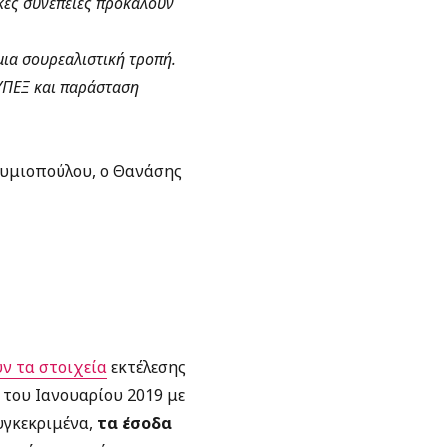
ικές συνέπειες προκαλούν
μια σουρεαλιστική τροπή.
 ΥΠΕΞ και παράσταση
υθυμιοπούλου, ο Θανάσης
ν τα στοιχεία
εκτέλεσης
 του Ιανουαρίου 2019 με
υγκεκριμένα,
τα έσοδα