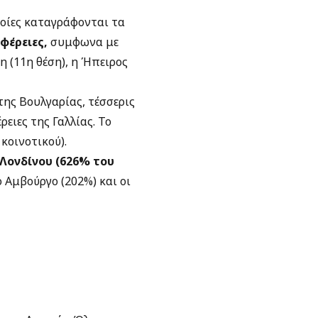
ποίες καταγράφονται τα
φέρειες,
συμφωνα με
 (11η θέση), η Ήπειρος
της Βουλγαρίας, τέσσερις
ειες της Γαλλίας. Το
κοινοτικού).
 Λονδίνου (626% του
ο Αμβούργο (202%) και οι