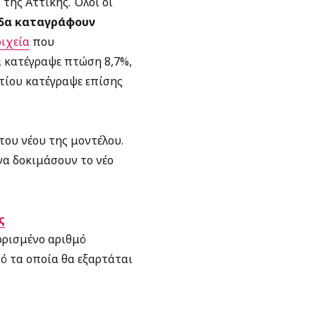
 της Αττικής. Όλοι οι
οδα καταγράφουν
οιχεία
που
 κατέγραψε πτώση 8,7%,
ατίου κατέγραψε επίσης
ου νέου της μοντέλου.
να δοκιμάσουν το νέο
ς
ορισμένο αριθμό
ό τα οποία θα εξαρτάται