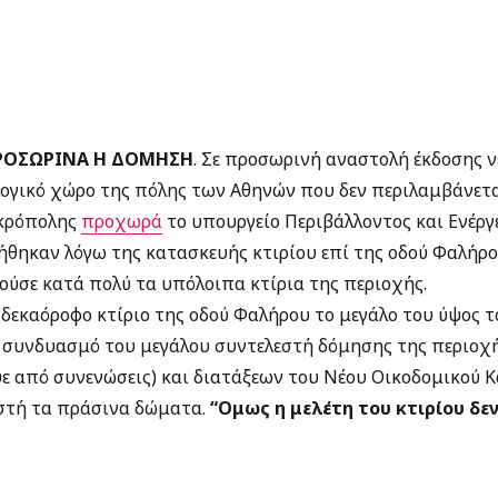
ΠΡΟΣΩΡΙΝΑ Η ΔΟΜΗΣΗ
. Σε προσωρινή αναστολή έκδοσης 
ογικό χώρο της πόλης των Αθηνών που δεν περιλαμβάνετα
Ακρόπολης
προχωρά
το υπουργείο Περιβάλλοντος και Ενέρ
θηκαν λόγω της κατασκευής κτιρίου επί της οδού Φαλήρου
ούσε κατά πολύ τα υπόλοιπα κτίρια της περιοχής.
δεκαόροφο κτίριο της οδού Φαλήρου το μεγάλο του ύψος τ
ν συνδυασμό του μεγάλου συντελεστή δόμησης της περιοχή
ε από συνενώσεις) και διατάξεων του Νέου Οικοδομικού 
εστή τα πράσινα δώματα.
“Ομως η μελέτη του κτιρίου δε