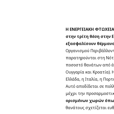
Η ΕΝΕΡΓΕΙΑΚΗ ΦΤΩΧΕΙ
στην τρίτη θέση στην 
εξασφαλίσουν θέρμανση
Οργανισμού Περιβάλλοντ
παρατηρούνται στη Νότι
ποσοστό θανάτων από έκθ
Ουγγαρία και Κροατία). 
Ελλάδα, η Ιταλία, η Πορτ
Αυτό αποδίδεται σε πολ
μέχρι την προσαρμοστι
ορισμένων χωρών όπως 
θανάτους σχετίζεται ευθ