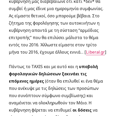
κυβέρνηση μας διαβεβαίωνε ότι κάτι *δεν* θα
συμβεί ή μας έδινε μια ημερομηνία συμφωνίας.
Ας είμαστε θετικοί, όσο μπορούμε βέβαια. Στο
ζήτημα της φορολόγησης των αυτοκινήτων η
κυβέρνηση απαντά με τη σύσταση “αρμόδιας
επιτροπής” που θα επιλύσει μάλιστα το θέμα
εντός του 2016. Άλλωστε είμαστε στον τρίτο
μήνα του 2016, έχουμε άλλους εννιά… [
Liberal.gr
]
Πάντως το TAXIS και με αυτό και η
υποβολή
φορολογικών δηλώσεων ξεκινάει τις
επόμενες ημέρες
(όταν θα επιλυθεί κι ένα θέμα
που ανέκυψε με τις δηλώσεις των προσώπων
που συνάπτουν σύμφωνο συμβίωσης) και
αναμένεται να ολοκληρωθούν τον Μάιο. Η
κυβέρνηση φέρεται να επιθυμεί
οι δόσεις
να