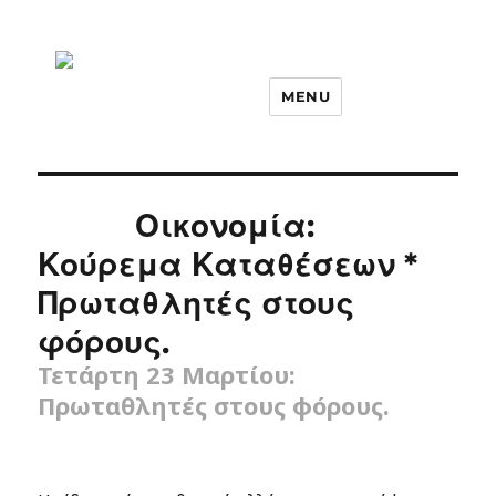
MENU
Οικονομία:
Κούρεμα Καταθέσεων *
Πρωταθλητές στους
φόρους.
Τετάρτη 23 Μαρτίου:
Πρωταθλητές στους φόρους.