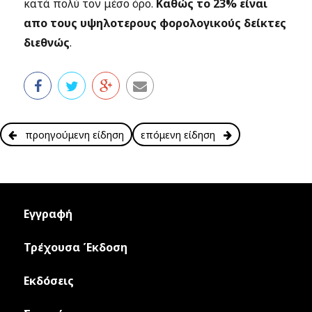
κατά πολύ τον μέσο όρο.
Καθώς το 23% είναι
απο τους υψηλοτερους φορολογικούς δείκτες
διεθνώς
.
προηγούμενη είδηση
επόμενη είδηση
Εγγραφή
Τρέχουσα Έκδοση
Εκδόσεις