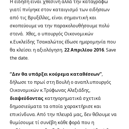
Η είδηση είναι χθεσινή αλλά την καταγράφω
γιατί πνίγηκε στον καταιγισμό των ειδήσεων
από τις Βρυξέλλες, είναι σημαντική και
σκοπεύουμε να την παρακολουθήσουμε πολύ
στενά. Χθες, ο υπουργός Οικονομικών
κ.Ευκλείδης Τσακαλώτος έδωσε ημερομηνία που
θα κλείσει η αξιολόγηση.
22 Απριλίου 2016
. Save
the date.
“Δεν θα υπάρξει κούρεμα καταθέσεων”
,
δήλωσε το πρωί στη Βουλή ο αναπλ.υπουργός
Οικονομικών κ.Τρύφωνας Αλεξιάδης,
διαψεύδοντας
κατηγορηματικά σχετικά
δημοσιεύματα τα οποία χαρακτήρισε και
επικίνδυνα. Από την πλευρά μας, δεν θέλουμε να
θυμίσουμε τί συνέβη κάθε φορά που η