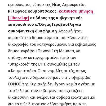
εκπρόσωπος τύπου της Νέας Δημοκρατίας
κ.Γιώργος Κουμουτσάκος,
κατέθεσε μήνηση
[Liberal.gr]
σε βάρος της κυβερνητικής
εκπροσώπου κ.Όλγας Γεροβασίλη για
συκοφαντική δυσφήμιση
. Αφορμή ήταν
κυριακάτικα δημοσιεύματα που θέλουν στη
δικογραφία του κατηγορούμενου για εκβιασμούς
δημοσιογράφου Παναγιώτη Μουσσά, να
υπάρχουν καταγεγραμμένες (από τον
“υπερκοριό” της ΕΥΠ) συνομιλίες με τον
κ.Κουμουτσάκο. Οι συνομιλίες αυτές, όπως
τουλάχιστον δημοσιεύθηκαν στην εφημερίδα
ΕΘΝΟΣ της Κυριακής δεν έχουν καμία σχέση με
το κύκλωμα των εκβισμών που εξετάζει η
δικαιοσύνη και εγείρονται σοβαρά ερωτηματικά
για το πώς διέρρευσαν λίγες ημέρες πριν τη