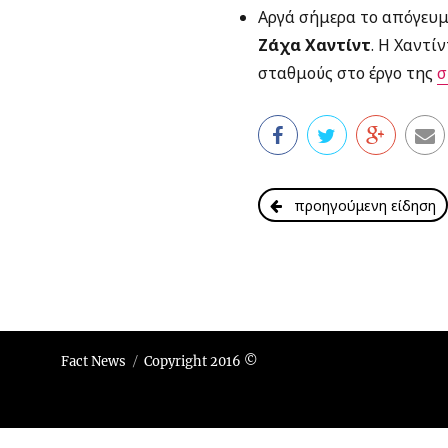
Αργά σήμερα το απόγευμ
Ζάχα Χαντίντ
. Η Χαντί
σταθμούς στο έργο της
σ
προηγούμενη είδηση
Fact News
Copyright 2016 ©