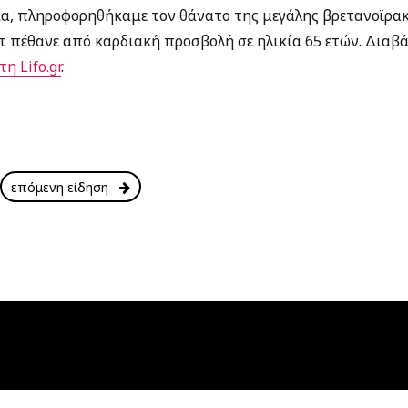
α, πληροφορηθήκαμε τον θάνατο της μεγάλης βρετανοϊρα
ντ πέθανε από καρδιακή προσβολή σε ηλικία 65 ετών. Διαβ
τη Lifo.gr
.
επόμενη είδηση