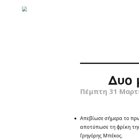
Δυο 
Πέμπτη 31 Μαρτί
Απεβίωσε σήμερα το πρω
αποτύπωσε τη φρίκη της
Γρηγόρης Μπέκος.