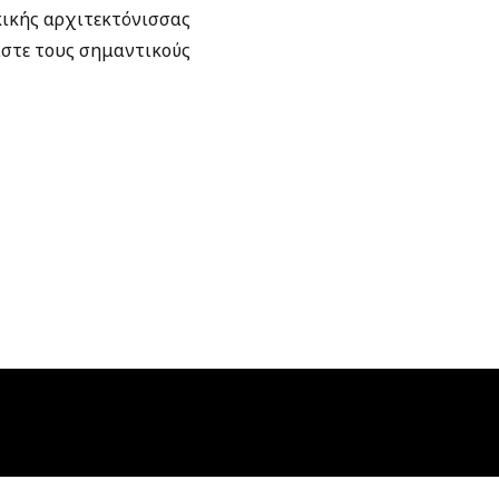
κικής αρχιτεκτόνισσας
άστε τους σημαντικούς