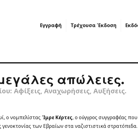
Εγγραφή
Τρέχουσα Έκδοση
Εκδό
μεγάλες απώλειες.
ου: Αφίξεις, Αναχωρήσεις, Αυξήσεις.
ί, ο νομπελίστας
Ίμρε Κέρτες
, ο ούγγρος συγγραφέας που
 γενοκτονίας των Εβραίων στα ναζιστιστικά στρατόπεδα