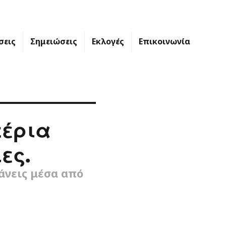
σεις
Σημειώσεις
Εκλογές
Επικοινωνία
τέρια
ες.
τάνεις μέσα από