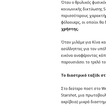
Όταν ο θρυλικός φυσικό
κοινωνικής δικτύωσης Si
περισσότερους χαρακτήρε
φόλοουερς, οι οποίοι θα
χρήστης.
Όταν μιλάμε για Κίνα κα
ασύλληπτες για τον υπόλ
εικόνα αναφέροντας κάπο
παρουσιάσει το τρελό το
Το διαστρικό ταξίδι σ
Στο δεύτερο ποστ στο W
Starshot, μια πρωτοβουλ
ακρίβεια) μικρά διαστημ