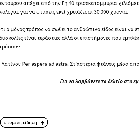
Κενταύρου απέχει από την Γη 40 τρισεκατομμύρια χιλιόμετ
νολογία, για να φτάσεις εκεί χρειάζεσαι 30.000 χρόνια.
ότι ο μόνος τρόπος να σωθεί το ανθρώπινο είδος είναι να ε
δυσκολίες είναι τεράστιες αλλά οι επιστήμονες που εμπλέ
περάσουν.
 Λατίνοι; Per aspera ad astra. Στ’αστέρια φτάνεις μέσα από
Για να λαμβάνετε το δελτίο στο ε
επόμενη είδηση