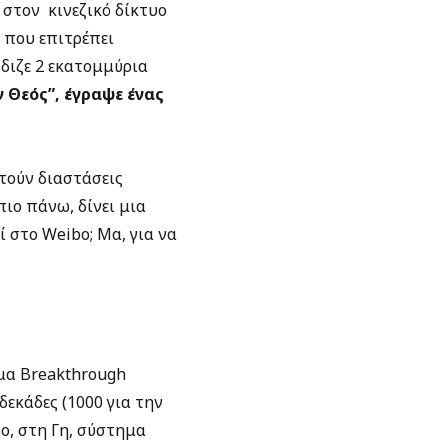
 στον κινεζικό δίκτυο
 που επιτρέπει
ρδιζε 2 εκατομμύρια
ν Θεός”, έγραψε ένας
τούν διαστάσεις
ιο πάνω, δίνει μια
 στο Weibo; Μα, για να
μα Breakthrough
δεκάδες (1000 για την
ο, στη Γη, σύστημα