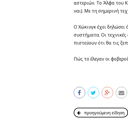
αστεριών. Το Άλφα του 
ναι). Με τη σημερινή τεχ
Ο Χώκινγκ έχει δηλώσει 
συστήματα. Οι τεχνικές 
πιστεύουν ότι θα τις ξε
Πώς το έλεγαν οι φοβεροί
προηγούμενη είδηση