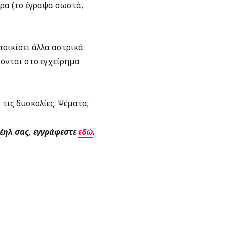
ρα (το έγραψα σωστά,
ποικίσει άλλα αστρικά
κονται στο εγχείρημα
 τις δυσκολίες. Ψέματα;
μέηλ σας, εγγράφεστε
εδώ
.