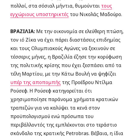
πολλοί, στα σόσιαλ μήντια, θυμούνται
τους
εγχώριους υποστηρικτές
του Νικολάς Μαδούρο.
ΒΡΑΖΙΛΙΑ:
Με την οικονομία σε ελεύθερη πτώση,
τον ιό Ζίκα να έχει πάρει διαστάσεις επιδημίας
και τους Ολυμπιακούς Αγώνες να ξεκινούν σε
τέσσερις μήνες, η Βραζιλία έζησε την κορύφωση
της πολιτικής κρίσης που έχει ξεσπάσει από τα
τέλη Μαρτίου, με την Κάτω Βουλή να ψηφίζει
υπέρ της αποπομπής
της Προέδρου Ντίλμα
Ρούσεφ. Η Ρούσεφ κατηγορείται ότι
χρησιμοποίησε παράνομα χρήματα κρατικών
τραπεζών για να καλύψει τα κενά στον
προϋπολογισμού ενώ πρόσωπα του
περιβάλλοντός της εμπλέκονται στο τεράστιο
σκάνδαλο της κρατικής Petrobras. Βέβαια, η ίδια