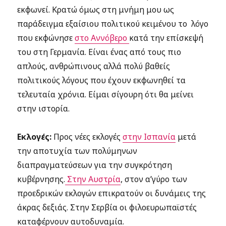
εκφωνεί. Κρατώ όμως στη μνήμη μου ως
παράδειγμα εξαίσιου πολιτικού κειμένου το λόγο
που εκφώνησε
στο Αννόβερο
κατά την επίσκεψή
του στη Γερμανία. Είναι ένας από τους πιο
απλούς, ανθρώπινους αλλά πολύ βαθείς
πολιτικούς λόγους που έχουν εκφωνηθεί τα
τελευταία χρόνια. Είμαι σίγουρη ότι θα μείνει
στην ιστορία.
Εκλογές:
Προς νέες εκλογές
στην Ισπανία
μετά
την αποτυχία των πολύμηνων
διαπραγματεύσεων για την συγκρότηση
κυβέρνησης.
Στην Αυστρία
, στον α’γύρο των
προεδρικών εκλογών επικρατούν οι δυνάμεις της
άκρας δεξιάς. Στην Σερβία οι φιλοευρωπαϊστές
καταφέρνουν αυτοδυναμία.