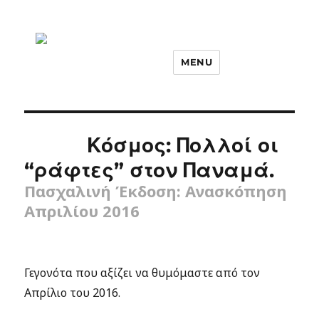
MENU
Κόσμος: Πολλοί οι
“ράφτες” στον Παναμά.
Πασχαλινή Έκδοση: Ανασκόπηση
Απριλίου 2016
Γεγονότα που αξίζει να θυμόμαστε από τον
Απρίλιο του 2016.