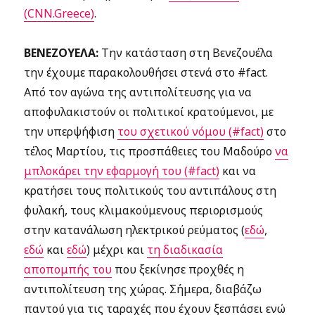
(CNN.Greece)
.
ΒΕΝΕΖΟΥΕΛΑ:
Την κατάσταση στη Βενεζουέλα
την έχουμε παρακολουθήσει στενά στο #fact.
Από τον αγώνα της αντιπολίτευσης για να
αποφυλακιστούν οι πολιτικοί κρατούμενοι, με
την υπερψήφιση
του σχετικού νόμου (#fact)
στο
τέλος Μαρτίου, τις προσπάθειες του Μαδούρο
να
μπλοκάρει την εφαρμογή του (#fact)
και να
κρατήσει τους πολιτικούς του αντιπάλους στη
φυλακή, τους κλιμακούμενους περιορισμούς
στην κατανάλωση ηλεκτρικού ρεύματος (
εδώ
,
εδώ
και
εδώ
) μέχρι και
τη διαδικασία
αποπομπής του
που ξεκίνησε προχθές η
αντιπολίτευση της χώρας. Σήμερα, διαβάζω
παντού για τις ταραχές που έχουν ξεσπάσει ενώ