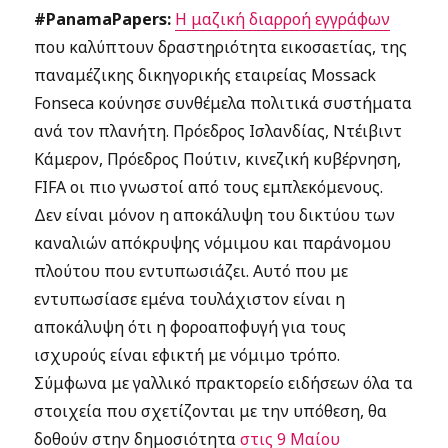
#PanamaPapers:
Η μαζική διαρροή εγγράφων
που καλύπτουν δραστηριότητα εικοσαετίας, της
παναμέζικης δικηγορικής εταιρείας Mossack
Fonseca κούνησε συνθέμελα πολιτικά συστήματα
ανά τον πλανήτη. Πρόεδρος Ισλανδίας, Ντέιβιντ
Κάμερον, Πρόεδρος Πούτιν, κινεζική κυβέρνηση,
FIFA οι πιο γνωστοί από τους εμπλεκόμενους.
Δεν είναι μόνον η αποκάλυψη του δικτύου των
καναλιών απόκρυψης νόμιμου και παράνομου
πλούτου που εντυπωσιάζει. Αυτό που με
εντυπωσίασε εμένα τουλάχιστον είναι η
αποκάλυψη ότι η φοροαποφυγή για τους
ισχυρούς είναι εφικτή με νόμιμο τρόπο.
Σύμφωνα με γαλλικό πρακτορείο ειδήσεων όλα τα
στοιχεία που σχετίζονται με την υπόθεση, θα
δοθούν στην δημοσιότητα
στις 9 Μαίου