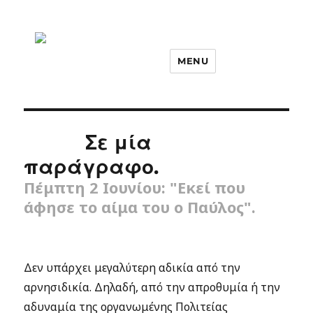
MENU
Σε μία
παράγραφο.
Πέμπτη 2 Ιουνίου: "Εκεί που
άφησε το αίμα του ο Παύλος".
Δεν υπάρχει μεγαλύτερη αδικία από την
αρνησιδικία. Δηλαδή, από την απροθυμία ή την
αδυναμία της οργανωμένης Πολιτείας