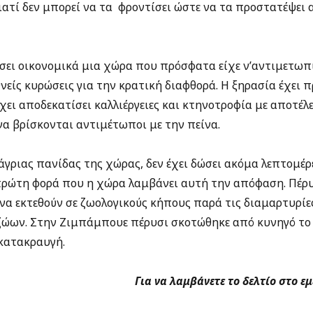
γιατί δεν μπορεί να τα φροντίσει ώστε να τα προστατέψει
ώσει οικονομικά μια χώρα που πρόσφατα είχε ν’αντιμετωπ
νείς κυρώσεις για την κρατική διαφθορά. Η ξηρασία έχει 
έχει αποδεκατίσει καλλιέργειες και κτηνοτροφία με αποτέλ
α βρίσκονται αντιμέτωποι με την πείνα.
άγριας πανίδας της χώρας, δεν έχει δώσει ακόμα λεπτομέρε
 πρώτη φορά που η χώρα λαμβάνει αυτή την απόφαση. Πέρυ
 να εκτεθούν σε ζωολογικούς κήπους παρά τις διαμαρτυρί
ζώων. Στην Ζιμπάμπουε πέρυσι σκοτώθηκε από κυνηγό το 
κατακραυγή.
Για να λαμβάνετε το δελτίο στο ε