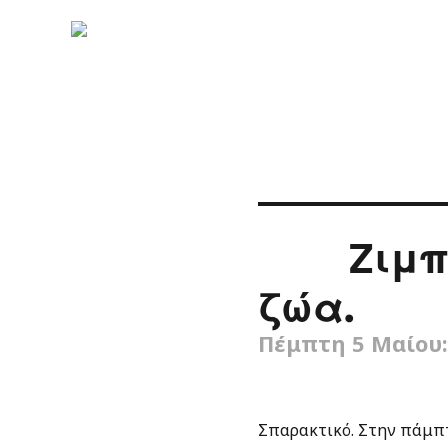
Ζιμπ
ζώα.
Πέμπτη 5 Μαίου:
Σπαρακτικό. Στην πάμ