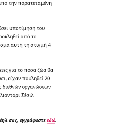
 από την παρατεταμένη
ίσει υποτίμηση του
προκληθεί από το
εσμα αυτή τη στιγμή 4
ιες για το πόσα ζώα θα
σι, είχαν πουληθεί 20
ες διεθνών οργανώσεων
λιοντάρι Σέσιλ
μέηλ σας, εγγράφεστε
εδώ
.