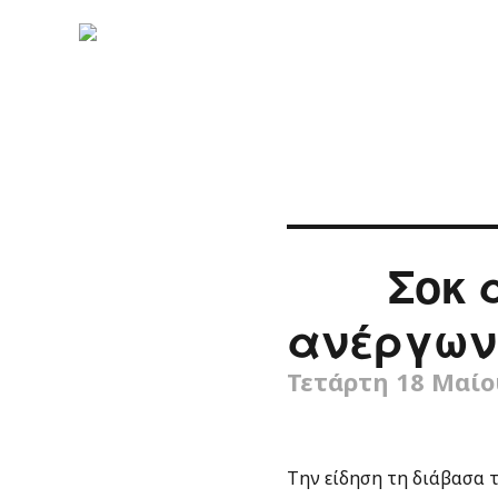
Σοκ 
ανέργων
Τετάρτη 18 Μαίο
Την είδηση τη διάβασα 