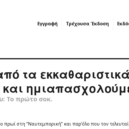
Εγγραφή
Τρέχουσα Έκδοση
Εκδό
από τα εκκαθαριστικ
 και ημιαπασχολούμ
υ: Το πρώτο σοκ.
το πρωί στη “Ναυτεμπορική” και παρ’όλο που τον τελευτα