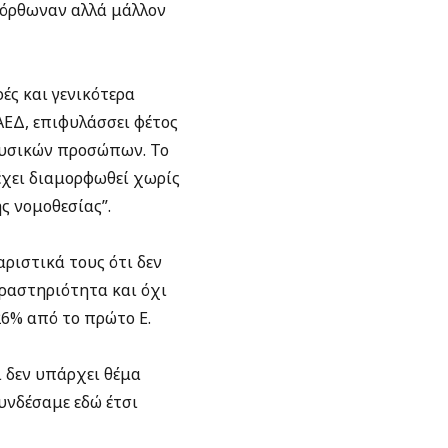
διόρθωναν αλλά μάλλον
ρές και γενικότερα
ΑΕΔ, επιφυλάσσει φέτος
φυσικών προσώπων. Το
έχει διαμορφωθεί χωρίς
ς νομοθεσίας”.
ριστικά τους ότι δεν
ραστηριότητα και όχι
26% από το πρώτο Ε.
ι δεν υπάρχει θέμα
νδέσαμε εδώ έτσι