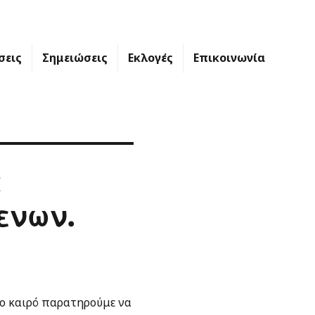
σεις
Σημειώσεις
Εκλογές
Επικοινωνία
ά
ενων.
ίο καιρό παρατηρούμε να