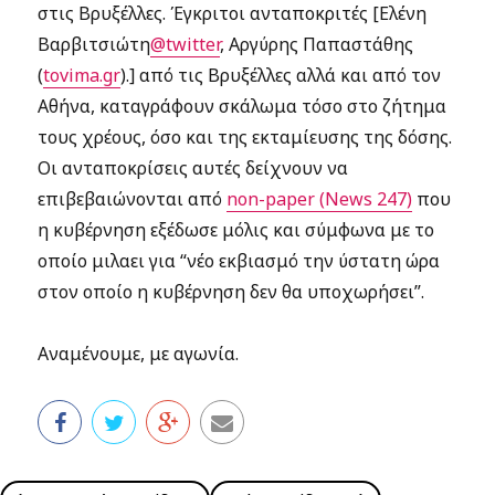
στις Βρυξέλλες. Έγκριτοι ανταποκριτές [Ελένη
Βαρβιτσιώτη
@twitter
, Αργύρης Παπαστάθης
(
tovima.gr
).] από τις Βρυξέλλες αλλά και από τον
Αθήνα, καταγράφουν σκάλωμα τόσο στο ζήτημα
τους χρέους, όσο και της εκταμίευσης της δόσης.
Οι ανταποκρίσεις αυτές δείχνουν να
επιβεβαιώνονται από
non-paper (News 247)
που
η κυβέρνηση εξέδωσε μόλις και σύμφωνα με το
οποίο μιλαει για “νέο εκβιασμό την ύστατη ώρα
στον οποίο η κυβέρνηση δεν θα υποχωρήσει”.
Αναμένουμε, με αγωνία.