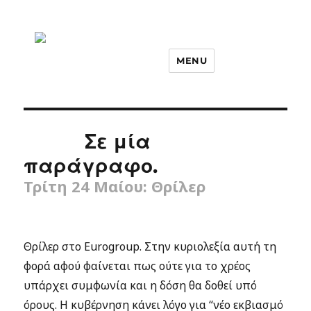
MENU
Σε μία
παράγραφο.
Τρίτη 24 Μαίου: Θρίλερ
Θρίλερ στο Eurogroup. Στην κυριολεξία αυτή τη
φορά αφού φαίνεται πως ούτε για το χρέος
υπάρχει συμφωνία και η δόση θα δοθεί υπό
όρους. Η κυβέρνηση κάνει λόγο για “νέο εκβιασμό