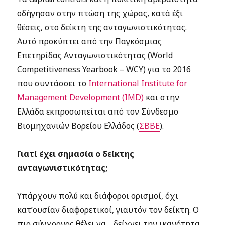
οδήγησαν στην πτώση της χώρας, κατά έξι
θέσεις, στο δείκτη της ανταγωνιστικότητας.
Αυτό προκύπτει από την Παγκόσμιας
Επετηρίδας Ανταγωνιστικότητας (World
Competitiveness Yearbook – WCY) για το 2016
που συντάσσει το
International Institute for
Management Development (IMD)
και στην
Ελλάδα εκπροσωπείται από τον Σύνδεσμο
Βιομηχανιών Βορείου Ελλάδος (
ΣΒΒΕ
).
Γιατί έχει σημασία ο δείκτης
ανταγωνιστικότητας;
Υπάρχουν πολύ και διάφοροι ορισμοί, όχι
κατ’ουσίαν διαφορετικοί, γιαυτόν τον δείκτη. Ο
πιο σύγχρονος θέλει να… δείχνει την ικανότητα