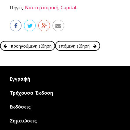
Πηγές:
Ναυτεμπορική
,
Capital
.
προηγούμενη είδηση
επόμενη είδηση
Εγγραφή
Τρέχουσα Έκδοση
Εκδόσεις
Σημειώσεις