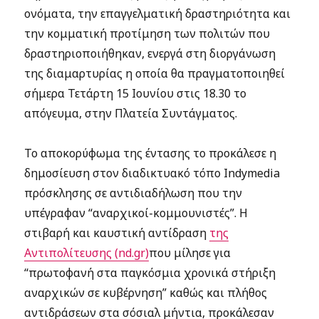
ονόματα, την επαγγελματική δραστηριότητα και
την κομματική προτίμηση των πολιτών που
δραστηριοποιήθηκαν, ενεργά στη διοργάνωση
της διαμαρτυρίας η οποία θα πραγματοποιηθεί
σήμερα Τετάρτη 15 Ιουνίου στις 18.30 το
απόγευμα, στην Πλατεία Συντάγματος.
Το αποκορύφωμα της έντασης το προκάλεσε η
δημοσίευση στον διαδικτυακό τόπο Indymedia
πρόσκλησης σε αντιδιαδήλωση που την
υπέγραφαν “αναρχικοί-κομμουνιστές”. Η
στιβαρή και καυστική αντίδραση
της
Aντιπολίτευσης (nd.gr)
που μίλησε για
“πρωτοφανή στα παγκόσμια χρονικά στήριξη
αναρχικών σε κυβέρνηση” καθώς και πλήθος
αντιδράσεων στα σόσιαλ μήντια, προκάλεσαν