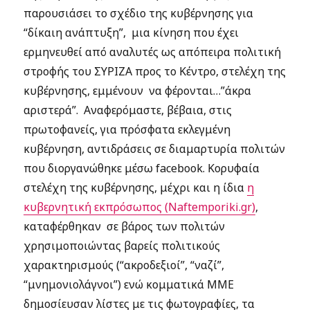
παρουσιάσει το σχέδιο της κυβέρνησης για
“δίκαιη ανάπτυξη”, μια κίνηση που έχει
ερμηνευθεί από αναλυτές ως απόπειρα πολιτική
στροφής του ΣΥΡΙΖΑ προς το Κέντρο, στελέχη της
κυβέρνησης, εμμένουν να φέρονται…”άκρα
αριστερά”. Αναφερόμαστε, βέβαια, στις
πρωτοφανείς, για πρόσφατα εκλεγμένη
κυβέρνηση, αντιδράσεις σε διαμαρτυρία πολιτών
που διοργανώθηκε μέσω facebook. Κορυφαία
στελέχη της κυβέρνησης, μέχρι και η ίδια
η
κυβερνητική εκπρόσωπος (Naftemporiki.gr)
,
καταφέρθηκαν σε βάρος των πολιτών
χρησιμοποιώντας βαρείς πολιτικούς
χαρακτηρισμούς (“ακροδεξιοί”, “ναζί”,
“μνημονιολάγνοι”) ενώ κομματικά ΜΜΕ
δημοσίευσαν λίστες με τις φωτογραφίες, τα