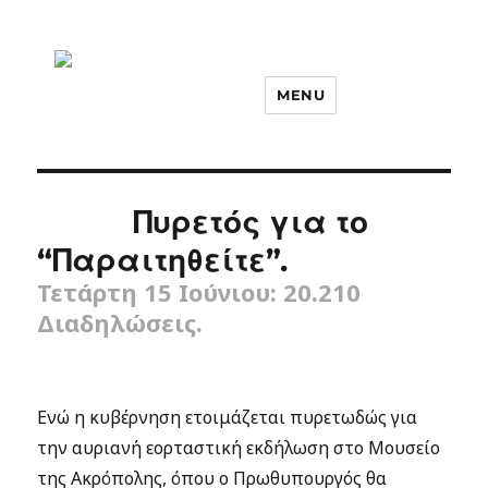
MENU
Πυρετός για το
“Παραιτηθείτε”.
Τετάρτη 15 Ιούνιου: 20.210
Διαδηλώσεις.
Ενώ η κυβέρνηση ετοιμάζεται πυρετωδώς για
την αυριανή εορταστική εκδήλωση στο Μουσείο
της Ακρόπολης, όπου ο Πρωθυπουργός θα