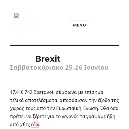
MENU
Brexit
Σαββατοκύριακο 25-26 Ιουνίου
17.410.742 Βρετανοί, σύμφωνα με επίσημα,
τελικά αποτελέσματα, αποφάσισαν την έξοδο της
χώρας τους από την Ευρωπαϊκή Ένωση. Όλα όσα
πρέπει να ξέρετε για το γεγονός τα γράψαμε ήδη
από χθες
εδώ
.