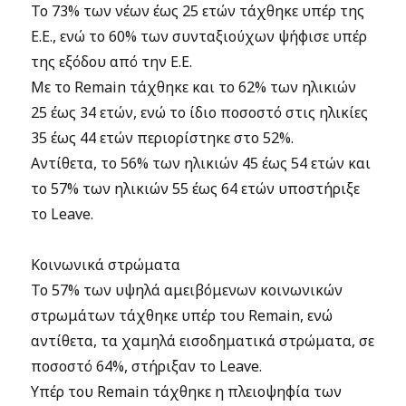
Το 73% των νέων έως 25 ετών τάχθηκε υπέρ της
Ε.Ε., ενώ το 60% των συνταξιούχων ψήφισε υπέρ
της εξόδου από την Ε.Ε.
Με το Remain τάχθηκε και το 62% των ηλικιών
25 έως 34 ετών, ενώ το ίδιο ποσοστό στις ηλικίες
35 έως 44 ετών περιορίστηκε στο 52%.
Αντίθετα, το 56% των ηλικιών 45 έως 54 ετών και
το 57% των ηλικιών 55 έως 64 ετών υποστήριξε
το Leave.
Koινωνικά στρώματα
Το 57% των υψηλά αμειβόμενων κοινωνικών
στρωμάτων τάχθηκε υπέρ του Remain, ενώ
αντίθετα, τα χαμηλά εισοδηματικά στρώματα, σε
ποσοστό 64%, στήριξαν το Leave.
Υπέρ του Remain τάχθηκε η πλειοψηφία των