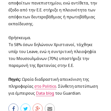
αποφοίτων πανεπιστημίου, ενώ αντίθετα, την
έξοδο από την Ε.Ε. στήριξε η πλειονότητα των
απόφοιτων δευτεροβάθμιας ή πρωτοβάθμιας
εκπαίδευσης.
Θρήσκευμα.
Το 58% όσων δηλώνουν Χριστιανοί, τάχθηκε
υπέρ του Leave, ενώ η συντριτική πλειοψηφία
του Μουσουλμάνων (70%) υποστήριξε την
παραμονή της Βρετανίας στην Ε.Ε.
Πηγές:
Ωραία διαδραστική απεικόνιση της
πληροφορίας
στο Politico
. Σύνθετη αποτύπωση
για έμπειρους
Data blog
του Guardian.