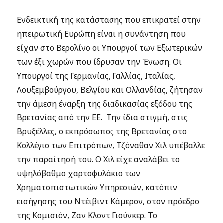
Ενδεικτική της κατάστασης που επικρατεί στην
ηπειρωτική Ευρώπη είναι η συνάντηση που
είχαν στο Βερολίνο οι Υπουργοί των Εξωτερικών
των έξι χωρών που ίδρυσαν την Ένωση. Οι
Υπουργοί της Γερμανίας, Γαλλίας, Ιταλίας,
Λουξεμβούργου, Βελγίου και Ολλανδίας, ζήτησαν
την άμεση έναρξη της διαδικασίας εξόδου της
Βρετανίας από την ΕΕ. Την ίδια στιγμή, στις
Βρυξέλλες, ο εκπρόσωπος της Βρετανίας στο
Κολλέγιο των Επιτρόπων, Τζόναθαν Χιλ υπέβαλλε
την παραίτησή του. Ο Χιλ είχε αναλάβει το
υψηλόβαθμο χαρτοφυλάκιο των
Χρηματοπιστωτικών Υπηρεσιών, κατόπιν
εισήγησης του Ντέιβιντ Κάμερον, στον πρόεδρο
της Κομισιόν, Ζαν Κλοντ Γιούνκερ. To