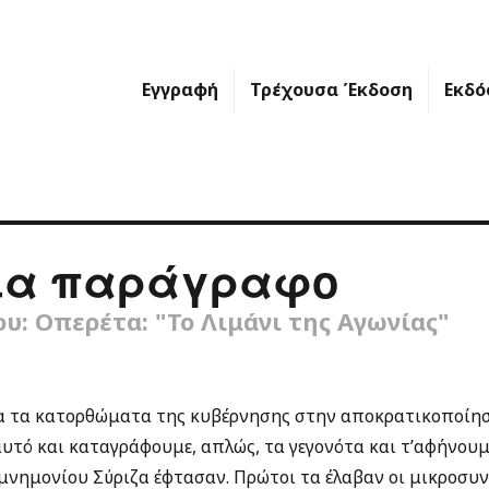
Εγγραφή
Τρέχουσα Έκδοση
Εκδό
ία παράγραφο
υ: Οπερέτα: "Το Λιμάνι της Αγωνίας"
 για τα κατορθώματα της κυβέρνησης στην αποκρατικοποίησ
γιαυτό και καταγράφουμε, απλώς, τα γεγονότα και τ’αφήνου
 μνημονίου Σύριζα έφτασαν. Πρώτοι τα έλαβαν οι μικροσυ