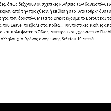
ζες, όπως δείχνουν οι σχετικές κινήσεις των δανειστών. Γι
νεκρών από την προχθεσινή επίθεση στο “Ατατούρκ” δυστυ
ητα των δραστών. Μετά το Brexit έχουμε το Borout και το
α του Leave, το έβαλε στα πόδια… Φανταστικές εικόνες απ
ο και πολύ φωτεινό Σέλας! Δεύτερο εκσυγχρονιστικό Flashb
ης αλληλουχία. Χρόνος ανάγνωσης δελτίου 10 λεπτά.