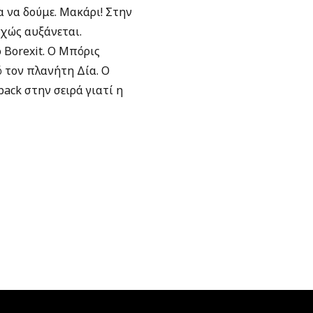
α να δούμε. Μακάρι! Στην
χώς αυξάνεται.
 Borexit. Ο Μπόρις
ό τον πλανήτη Δία. Ο
ack στην σειρά γιατί η