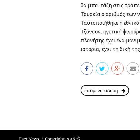
θα μπει τάξη στις τράπε
Τουρκία ο αριθμός των 
Ταυτοποιήθηκε η εθνικότ
Τζόνσον, ηγετική φιγούρ
πλανήτης έχει ένα μόνιμ
ιστορία, έχει τη δική τ
επόμενη είδηση
Fact News
Copyright 2016 ©