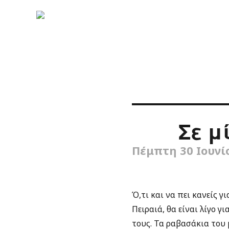
Σε μ
Πέμπτη 30 Ιουνίο
Ό,τι και να πει κανείς
Πειραιά, θα είναι λίγο 
τους. Τα ραβασάκια του