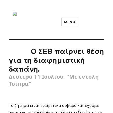
MENU
Ο ΣΕΒ παίρνει θέση
για τη διαφημιστική
δαπάνη.
Δευτέρα 11 Ιουλίου: "Με εντολή
Τσίπρα"
Το ζήτημα είναι εξαιρετικά σοβαρό και έχουμε
σκοπό να ασχοληθούμε αναλυτικά εξηγώντας το