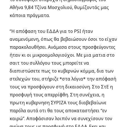
Αθήνα 9,84 Τζίνα Μοσχολιού, θυμίζοντάς μας
κάποια πράγματα.
“Η απόφαση του ΕΔΔΑ για το PSI ήταν
αναμενόμενη, όπως θα βεβαιώσουν όσοι το είχαν
παρακολουθήσει. Ανάμεσα στους προσφεύγοντες
ήταν κι οι μικροομολογιούχοι. Με μια ματια στο
σαιτ του συλλόγου τους μπορείτε να
διαπιστώσετε πως το κυβερνών κόμμα, δια των
στελεχών του, στήριζε *στα λόγια* την απόφασή
τους να προσφύγουν στη δικαιοσύνη. Στο ΣτΕ η
προσφυγή τους απερρίφθη. Στη συνέχεια, η
πρωτη κυβερνηση ΣΥΡΙΖΑ τους διαβεβαίωνε
παρόλα αυτά οτι θα τους αποκαταστήσει “εν
καιρώ”. Αποφάσισαν λοιπόν να συνεχίσουν τον
αγώνα τους με προσφυγή στο ΕΔΔΑ. Εκει και