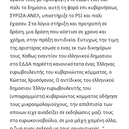
παλι το δημόσιο, αυτή τη φορά επι κυβερνήσεως
ΣΥΡΙΖΑ-ΑΝΕΛ, υποστήριξε το PSI και παλι
έχασαν. Στα λόγια στήριξη και προτροπή σε
δράση, μια δράση που κόστισε σε χρονο και
χρήμα, στην πράξη αντιδικία. Ευτυχως την τιμη
της αριστερας εσωσε ο ενας εκ των δικηγόρων
τους. Καθως εναντίον του ελληνικού δημοσιου
στο ΕΔΔΑ παρέστη κανονικότατα ένας Έλληνας
ευρωβουλευτής του κυβερνώντος κόμματος, ο
Κώστας Χρυσόγονος. Ο αντίδικος του ελληνικού
δημοσιου Έλλην ευρωβουλευτής του
(υπογραμμίστε) κυβερνώντος κομματος οδήγησε
τους μικροομολογιούχους, την απελπισία των
οποιων ειχε αναδείξει σε εκδηλώσεις μαζι τους
στο ευρωκοινοβούλιο, σε μια μάχη χαμένη αλλα,
η ζωη ειναι σκληρή με τους ρομαντικούς…”