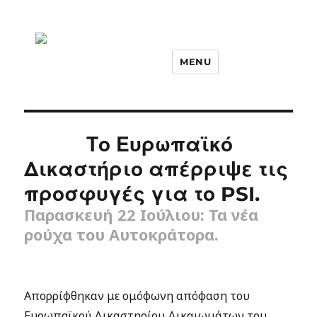
MENU
Το Ευρωπαϊκό
Δικαστήριο απέρριψε τις
προσφυγές για το PSI.
Παρασκευή 22 Ιούλιου: Τα νέα
ρούχα του Αυτοκράτορα.
Απορρίφθηκαν με ομόφωνη απόφαση του
Ευρωπαϊκού Δικαστηρίου Δικαιωμάτων του