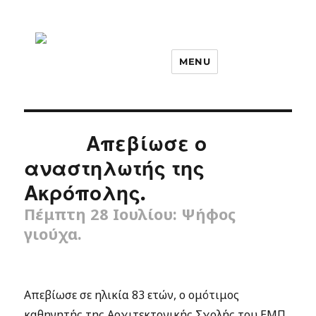
MENU
Απεβίωσε ο
αναστηλωτής της
Ακρόπολης.
Πέμπτη 28 Ιουλίου: Ψήφος
γιούχα.
Απεβίωσε σε ηλικία 83 ετών, ο ομότιμος
καθηγητής της Αρχιτεκτονικής Σχολής του ΕΜΠ