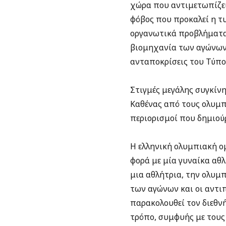
χώρα που αντιμετωπίζει
φόβος που προκαλεί η τ
οργανωτικά προβλήματα 
βιομηχανία των αγώνων 
ανταποκρίσεις του Τύπο
Στιγμές μεγάλης συγκίν
Καθένας από τους ολυμπι
περιορισμοί που δημιού
Η ελληνική ολυμπιακή ο
φορά με μία γυναίκα αθλ
μια αθλήτρια, την ολυμπ
των αγώνων και οι αντι
παρακολουθεί τον διεθνή
τρόπο, συμφυής με τους