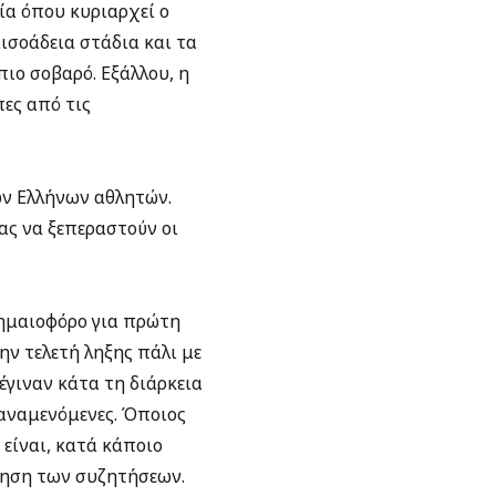
α όπου κυριαρχεί ο
ισοάδεια στάδια και τα
ιο σοβαρό. Εξάλλου, η
ες από τις
ων Ελλήνων αθλητών.
ας να ξεπεραστούν οι
σημαιοφόρο για πρώτη
ην τελετή ληξης πάλι με
έγιναν κάτα τη διάρκεια
αναμενόμενες. Όποιος
είναι, κατά κάποιο
ότηση των συζητήσεων.