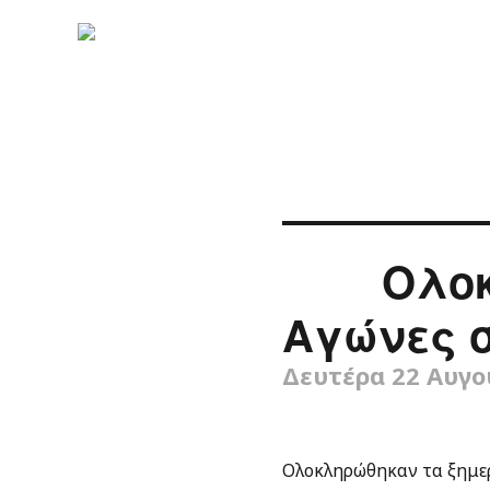
Ολοκ
Αγώνες σ
Δευτέρα 22 Αυγο
Ολοκληρώθηκαν τα ξημερ