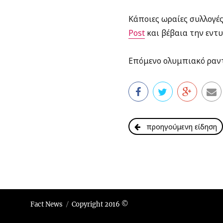
Κάποιες ωραίες συλλογές
Post
και βέβαια την εν
Επόμενο ολυμπιακό ραντ
προηγούμενη είδηση
Fact News
Copyright 2016 ©