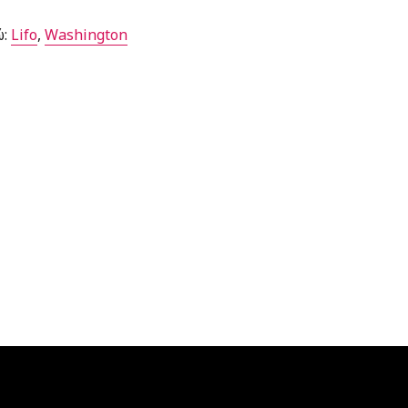
ώ:
Lifo
,
Washington