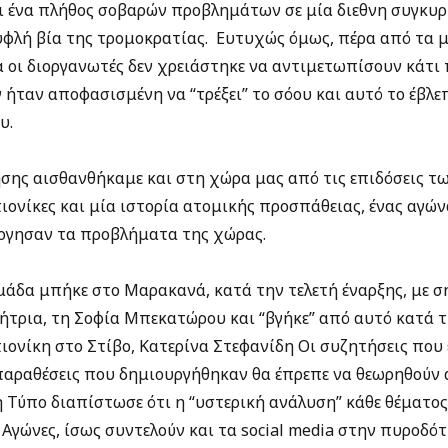
 ένα πλήθος σοβαρών προβλημάτων σε μία διεθνη συγκυρί
υφλή βία της τρομοκρατίας. Ευτυχώς όμως, πέρα από τα μ
οι διοργανωτές δεν χρειάστηκε να αντιμετωπίσουν κάτι π
ήταν αποφασισμένη να “τρέξει” το σόου και αυτό το έβλεπ
υ.
ησης αισθανθήκαμε και στη χώρα μας από τις επιδόσεις τ
ονίκες και μία ιστορία ατομικής προσπάθειας, ένας αγών
ργησαν τα προβλήματα της χώρας.
μάδα μπήκε στο Μαρακανά, κατά την τελετή έναρξης, με 
ήτρια, τη Σοφία Μπεκατώρου και “βγήκε” από αυτό κατά τ
ιονίκη στο Στίβο, Κατερίνα Στεφανίδη Οι συζητήσεις που 
παραθέσεις που δημιουργήθηκαν θα έπρεπε να θεωρηθούν 
 Τύπο διαπίστωσε ότι η “υστερική ανάλυση” κάθε θέματος 
 Αγώνες, ίσως συντελούν και τα social media στην πυροδ