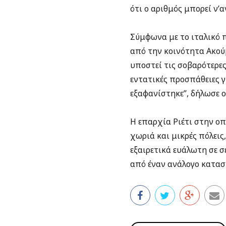
ότι ο αριθμός μπορεί ν’
Σύμφωνα με το ιταλικό π
από την κοινότητα Ακούμ
υποστεί τις σοβαρότερες
εντατικές προσπάθειες γ
εξαφανίστηκε”, δήλωσε 
Η επαρχία Ριέτι στην οπ
χωριά και μικρές πόλεις
εξαιρετικά ευάλωτη σε σ
από έναν ανάλογο κατασ