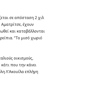
ζεται σε απόσταση 2 χιλ
ι Αματρίτσε, έχουν
δωθεί και καταβάλλονται
ρείπια. “Το μισό χωριό
αλιούς οικισμούς,
 κάτι που την κάνει
όλη Λ’Ακουίλα επλήγη