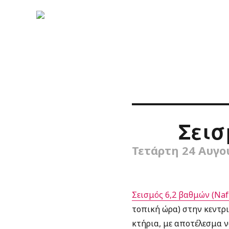
Σεισ
Τετάρτη 24 Αυγο
Σεισμός 6,2 βαθμών (Naf
τοπική ώρα) στην κεντρι
κτήρια, με αποτέλεσμα 