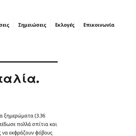
σεις
Σημειώσεις
Εκλογές
Επικοινωνία
ταλία.
α ξημερώματα (3.36
οπέδωσε πολλά σπίτια και
ς να εκφράζουν φόβους