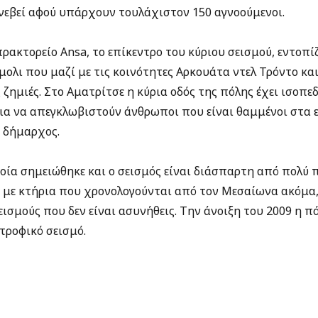
ανεβεί αφού υπάρχουν τουλάχιστον 150 αγνοούμενοι.
ρακτορείο Ansa, το επίκεντρο του κύριου σεισμού, εντοπί
ολι που μαζί με τις κοινότητες Αρκουάτα ντελ Τρόντο κα
 ζημιές. Στο Αματρίτσε η κύρια οδός της πόλης έχει ισοπε
ια να απεγκλωβιστούν άνθρωποι που είναι θαμμένοι στα ε
ο δήμαρχος.
οία σημειώθηκε και ο σεισμός είναι διάσπαρτη από πολύ π
, με κτήρια που χρονολογούνται από τον Μεσαίωνα ακόμα,
εισμούς που δεν είναι ασυνήθεις. Την άνοιξη του 2009 η π
τροφικό σεισμό.