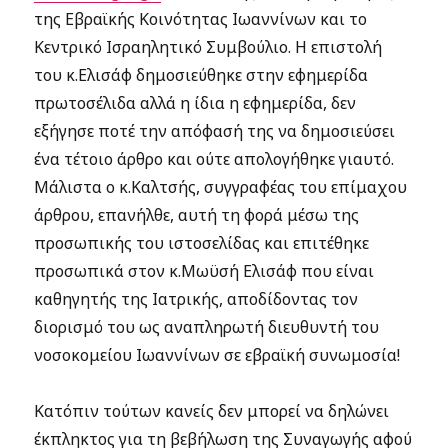
της Εβραϊκής Κοινότητας Ιωαννίνων και το
Κεντρικό Ισραηλητικό Συμβούλιο. Η επιστολή
του κ.Ελισάφ δημοσιεύθηκε στην εφημερίδα
πρωτοσέλιδα αλλά η ίδια η εφημερίδα, δεν
εξήγησε ποτέ την απόφασή της να δημοσιεύσει
ένα τέτοιο άρθρο και ούτε απολογήθηκε γιαυτό.
Μάλιστα ο κ.Καλτσής, συγγραφέας του επίμαχου
άρθρου, επανήλθε, αυτή τη φορά μέσω της
προσωπικής του ιστοσελίδας και επιτέθηκε
προσωπικά στον κ.Μωϋσή Ελισάφ που είναι
καθηγητής της Ιατρικής, αποδίδοντας τον
διορισμό του ως αναπληρωτή διευθυντή του
νοσοκομείου Ιωαννίνων σε εβραϊκή συνωμοσία!
Κατόπιν τούτων κανείς δεν μπορεί να δηλώνει
έκπληκτος για τη βεβήλωση της Συναγωγής αφού