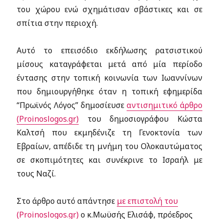
του χώρου ενώ σχημάτισαν σβάστικες και σε
σπίτια στην περιοχή.
Αυτό το επεισόδιο εκδήλωσης ρατσιστικού
μίσους καταγράφεται μετά από μία περίοδο
έντασης στην τοπική κοινωνία των Ιωαννίνων
που δημιουργήθηκε όταν η τοπική εφημερίδα
“Πρωϊνός Λόγος” δημοσίευσε
αντισημιτικό άρθρο
(Proinoslogos.gr)
του δημοσιογράφου Κώστα
Καλτσή που εκμηδένιζε τη Γενοκτονία των
Εβραίων, απέδιδε τη μνήμη του Ολοκαυτώματος
σε σκοπιμότητες και συνέκρινε το Ισραήλ με
τους Ναζί.
Στο άρθρο αυτό απάντησε
με επιστολή του
(Proinoslogos.gr)
ο κ.Μωϋσής Ελισάφ, πρόεδρος