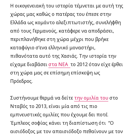
Η οικογενειακή του ιστορία τέμνεται με αυτή της
χώρας μας καθώς ο πατέρας του έπεσε στην
Ελλάδα ως κομάντο αλεξιπτωτιστής, συνελήφθη
από τους Γερμανούς, κατάφερε να αποδράσει,
περιπλανήθηκε στη χώρα μέχρι που βρήκε
καταφύγιο σ’ενα ελληνικό μοναστήρι,
πιθανότατα αυτό της Χασιάς. Την ιστορία την
είχαμε διαβάσει
στα ΝΕΑ
το 2012 όταν είχε έρθει
στη χώρα μας σε επίσημη επίσκεψη ως
Πρόεδρος.
Συστήνουμε θερμά να δείτε
την ομιλία του
στο
Νταβός το 2013, είναι μία από τις πιο
εμπνευστικές ομιλίες που έχουμε δει ποτέ.
Έμπλεος σοφίας κάνει τη διαπίστωση ότι “Ο
αισιόδοξος με τον απαισιόδοξο πεθαίνουν με τον