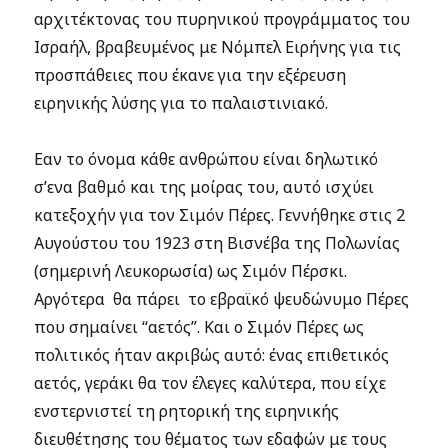
αρχιτέκτονας του πυρηνικού προγράμματος του
Ισραήλ, βραβευμένος με Νόμπελ Ειρήνης για τις
προσπάθειες που έκανε για την εξέρευση
ειρηνικής λύσης για το παλαιστινιακό.
Εαν το όνομα κάθε ανθρώπου είναι δηλωτικό
σ’ενα βαθμό και της μοίρας του, αυτό ισχύει
κατεξοχήν για τον Σιμόν Πέρες. Γεννήθηκε στις 2
Αυγούστου του 1923 στη Βισνέβα της Πολωνίας
(σημερινή Λευκορωσία) ως Σιμόν Πέρσκι.
Αργότερα θα πάρει το εβραϊκό ψευδώνυμο Πέρες
που σημαίνει “αετός”. Και ο Σιμόν Πέρες ως
πολιτικός ήταν ακριβώς αυτό: ένας επιθετικός
αετός, γεράκι θα τον έλεγες καλύτερα, που είχε
ενστερνιστεί τη ρητορική της ειρηνικής
διευθέτησης του θέματος των εδαφών με τους