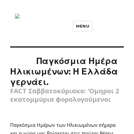
MENU
Παγκόσμια Ημέρα
Ηλικιωμένων: Η Ελλάδα
γερνάει.
FACT Σαββατοκύριακο: Όμηροι 2
εκατομμύρια φορολογούμενοι
Παγκόσμια Ημέρων των Ηλικιωμένων σήμερα
και η χώρα μας βρίσκεται στις πρώτες θέσεις