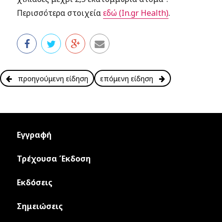
Περισσότερα στοιχεία
εδώ (In.gr Health)
.
προηγούμενη είδηση
επόμενη είδηση
Εγγραφή
Τρέχουσα Έκδοση
Εκδόσεις
Σημειώσεις