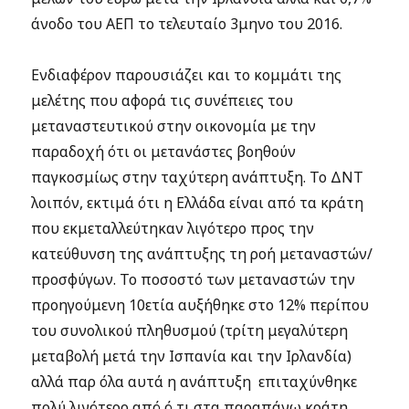
άνοδο του ΑΕΠ το τελευταίο 3μηνο του 2016.
Ενδιαφέρον παρουσιάζει και το κομμάτι της
μελέτης που αφορά τις συνέπειες του
μεταναστευτικού στην οικονομία με την
παραδοχή ότι οι μετανάστες βοηθούν
παγκοσμίως στην ταχύτερη ανάπτυξη. Το ΔΝΤ
λοιπόν, εκτιμά ότι η Ελλάδα είναι από τα κράτη
που εκμεταλλεύτηκαν λιγότερο προς την
κατεύθυνση της ανάπτυξης τη ροή μεταναστών/
προσφύγων. Το ποσοστό των μεταναστών την
προηγούμενη 10ετία αυξήθηκε στο 12% περίπου
του συνολικού πληθυσμού (τρίτη μεγαλύτερη
μεταβολή μετά την Ισπανία και την Ιρλανδία)
αλλά παρ όλα αυτά η ανάπτυξη επιταχύνθηκε
πολύ λιγότερο από ό,τι στα παραπάνω κράτη.