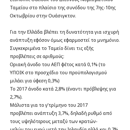
Ταμείου στο πλαίσιο της συνόδου της 7ης-10ης
Οκτωβρίου στην Ουάσιγκτον.
Για την Ελλάδα βλέπει τη δυνατότητα για ισχυρή
ανάπτυξη εφόσον όμως εφαρμοστεί το μνημόνιο.
Συγκεκριμένα το Ταμείο δίνει τις εξής
προβλέπεις σε αριθμούς:
Οριακή άνοδο του ΑΕΠ φέτος κατά 0,1% (το
ΥΠΟΙΚ στο προσχέδιο του προϋπολογισμού
μιλάει για ύφεση 0,3%)
Το 2017 άνοδο κατά 2,8% (έναντι πρόβλεψης για
2,7%).
Μάλιστα για το γ’τρίμηνο του 2017
προβλέπει ανάπτυξη 3,7%, δηλαδή ρυθμό από
τους υψηλότερους μεταξύ των κρατών-
μελών του ευρώ μετά την Ιρλανδία αλλά και 0,7%