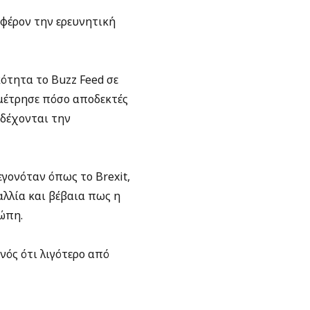
αφέρον την ερευνητική
ότητα το Buzz Feed σε
 μέτρησε πόσο αποδεκτές
οδέχονται την
γονόταν όπως το Brexit,
λλία και βέβαια πως η
ώπη.
νός ότι λιγότερο από