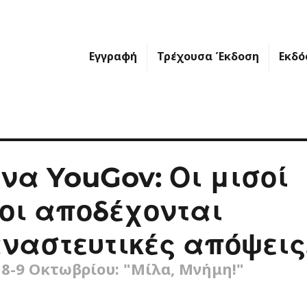
Εγγραφή
Τρέχουσα Έκδοση
Εκδό
να YouGov: Οι μισοί
οι αποδέχονται
ναστευτικές απόψεις
8-9 Οκτωβρίου: "Μίλα, Μνήμη!"