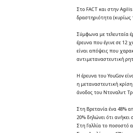
Στο FACT και στην Agili
δραστηριότητα (κυρίως 
Σύμφωνα με τελευταία έρ
έρευνα που έγινε σε 12 
είναι απόψεις που χαρακ
αντιμεταναστευτική ρητ
Η έρευνα του YouGov είν
η μεταναστευτική κρίση
άνοδος του Ντοναλντ Τρ
Στη Βρετανία ένα 48% απ
20% δηλώνει ότι ανήκει 
Στη Γαλλία το ποσοστό 