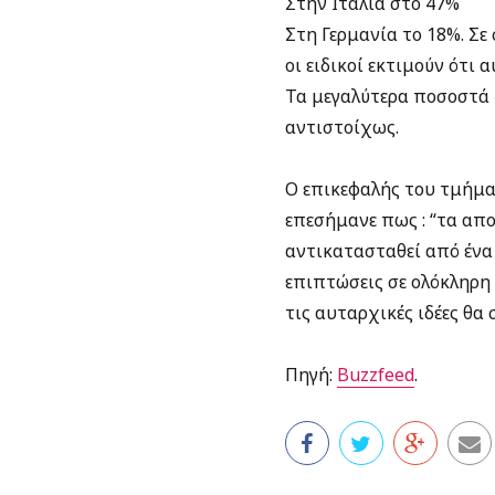
Στην Ιταλία στο 47%
Στη Γερμανία το 18%. Σε
οι ειδικοί εκτιμούν ότι 
Τα μεγαλύτερα ποσοστά 
αντιστοίχως.
Ο επικεφαλής του τμήμα
επεσήμανε πως : “τα απο
αντικατασταθεί από ένα
επιπτώσεις σε ολόκληρη
τις αυταρχικές ιδέες θα 
Πηγή:
Buzzfeed
.