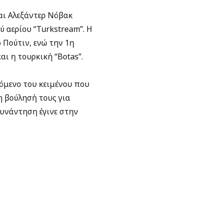
αι Αλεξάντερ Νόβακ
 αερίου “Turkstream”. Η
 Πούτιν, ενώ την 1η
ι η τουρκική “Botas”.
χόμενο του κειμένου που
η βούλησή τους για
υνάντηση έγινε στην