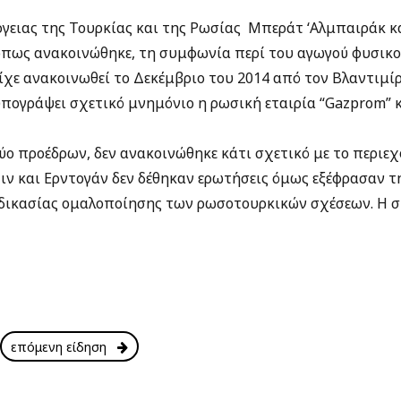
έργειας της Τουρκίας και της Ρωσίας Μπεράτ ‘Αλμπαιράκ κ
 όπως ανακοινώθηκε, τη συμφωνία περί του αγωγού φυσικού
χε ανακοινωθεί το Δεκέμβριο του 2014 από τον Βλαντιμίρ
πογράψει σχετικό μνημόνιο η ρωσική εταιρία “Gazprom” κα
ύο προέδρων, δεν ανακοινώθηκε κάτι σχετικό με το περιε
τιν και Ερντογάν δεν δέθηκαν ερωτήσεις όμως εξέφρασαν τ
δικασίας ομαλοποίησης των ρωσοτουρκικών σχέσεων. Η σ
επόμενη είδηση