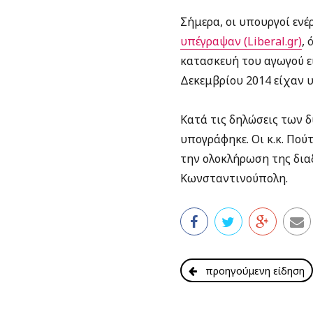
Σήμερα, οι υπουργοί εν
υπέγραψαν (Liberal.gr)
,
κατασκευή του αγωγού εί
Δεκεμβρίου 2014 είχαν υ
Κατά τις δηλώσεις των δ
υπογράφηκε. Οι κ.κ. Πού
την ολοκλήρωση της δια
Κωνσταντινούπολη.
προηγούμενη είδηση