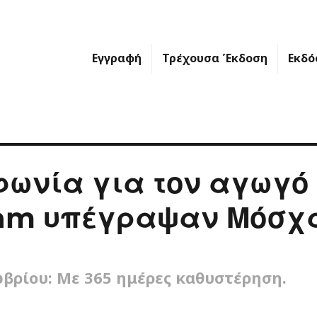
Εγγραφή
Τρέχουσα Έκδοση
Εκδό
ωνία για τον αγωγό
eam υπέγραψαν Μόσχ
βρίου: Με 365 ημέρες καθυστέρηση.