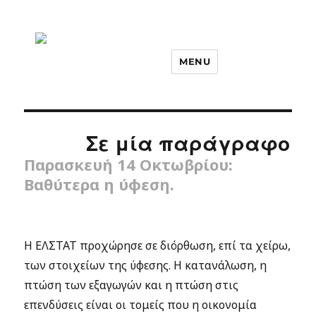
MENU
Σε μία παράγραφο
Παρασκευή 14 Οκτωβρίου:
Βαθύτερα η ύφεση.
Η ΕΛΣΤΑΤ προχώρησε σε διόρθωση, επί τα χείρω,
των στοιχείων της ύφεσης. Η κατανάλωση, η
πτώση των εξαγωγών και η πτώση στις
επενδύσεις είναι οι τομείς που η οικονομία