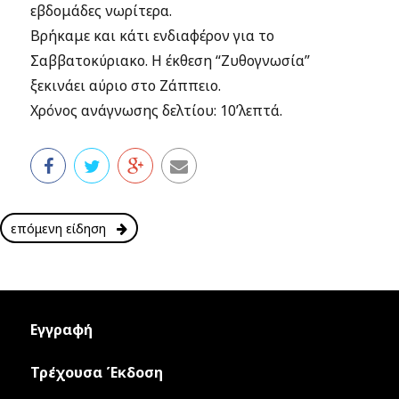
εβδομάδες νωρίτερα.
Βρήκαμε και κάτι ενδιαφέρον για το
Σαββατοκύριακο. Η έκθεση “Ζυθογνωσία”
ξεκινάει αύριο στο Ζάππειο.
Χρόνος ανάγνωσης δελτίου: 10’λεπτά.
επόμενη είδηση
Εγγραφή
Τρέχουσα Έκδοση