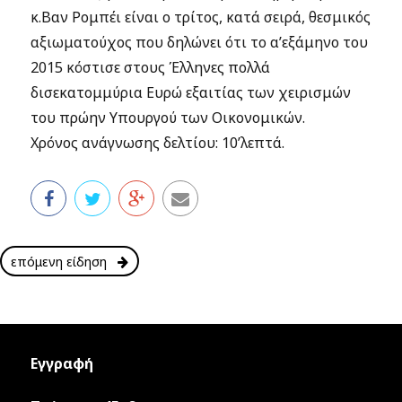
κ.Βαν Ρομπέι είναι ο τρίτος, κατά σειρά, θεσμικός
αξιωματούχος που δηλώνει ότι το α’εξάμηνο του
2015 κόστισε στους Έλληνες πολλά
δισεκατομμύρια Ευρώ εξαιτίας των χειρισμών
του πρώην Υπουργού των Οικονομικών.
Χρόνος ανάγνωσης δελτίου: 10’λεπτά.
επόμενη είδηση
Εγγραφή