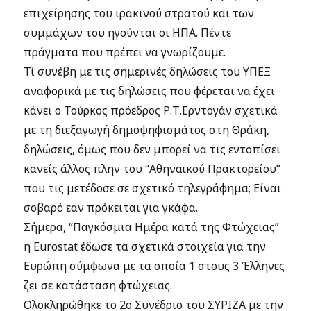
επιχείρησης του ιρακινού στρατού και των
συμμάχων του ηγούνται οι ΗΠΑ. Πέντε
πράγματα που πρέπει να γνωρίζουμε.
Τί συνέβη με τις σημερινές δηλώσεις του ΥΠΕΞ
αναφορικά με τις δηλώσεις που φέρεται να έχει
κάνει ο Τούρκος πρόεδρος Ρ.Τ.Ερντογάν σχετικά
με τη διεξαγωγή δημοψηφισμάτος στη Θράκη,
δηλώσεις, όμως που δεν μπορεί να τις εντοπίσει
κανείς άλλος πλην του “Αθηναϊκού Πρακτορείου”
που τις μετέδοσε σε σχετικό τηλεγράφημα; Είναι
σοβαρό εαν πρόκειται για γκάφα.
Σήμερα, “Παγκόσμια Ημέρα κατά της Φτώχειας”
η Eurostat έδωσε τα σχετικά στοιχεία για την
Ευρώπη σύμφωνα με τα οποία 1 στους 3 Έλληνες
ζει σε κατάσταση φτώχειας.
Ολοκληρώθηκε το 2ο Συνέδριο του ΣΥΡΙΖΑ με την