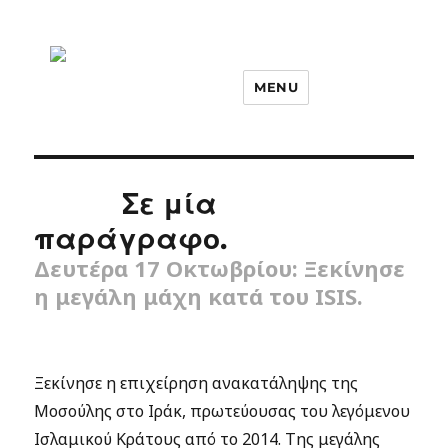
MENU
Σε μία
παράγραφο.
Δευτέρα 17 Οκτωβρίου: Ξεκίνησε
η μεγάλη μάχη κατά του ISIS.
Ξεκίνησε η επιχείρηση ανακατάληψης της
Μοσούλης στο Ιράκ, πρωτεύουσας του λεγόμενου
Ισλαμικού Κράτους από το 2014. Της μεγάλης