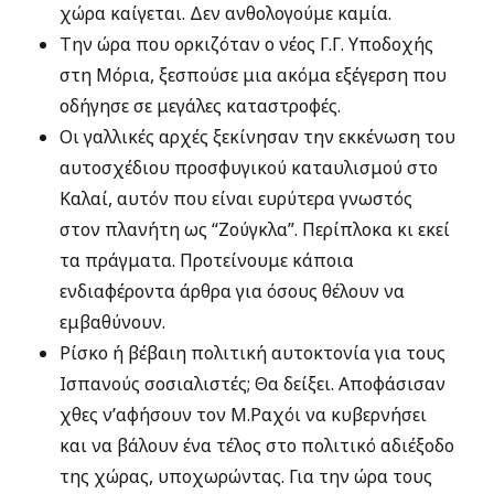
χώρα καίγεται. Δεν ανθολογούμε καμία.
Την ώρα που ορκιζόταν ο νέος Γ.Γ. Υποδοχής
στη Μόρια, ξεσπούσε μια ακόμα εξέγερση που
οδήγησε σε μεγάλες καταστροφές.
Οι γαλλικές αρχές ξεκίνησαν την εκκένωση του
αυτοσχέδιου προσφυγικού καταυλισμού στο
Καλαί, αυτόν που είναι ευρύτερα γνωστός
στον πλανήτη ως “Ζούγκλα”. Περίπλοκα κι εκεί
τα πράγματα. Προτείνουμε κάποια
ενδιαφέροντα άρθρα για όσους θέλουν να
εμβαθύνουν.
Ρίσκο ή βέβαιη πολιτική αυτοκτονία για τους
Ισπανούς σοσιαλιστές; Θα δείξει. Αποφάσισαν
χθες ν’αφήσουν τον Μ.Ραχόι να κυβερνήσει
και να βάλουν ένα τέλος στο πολιτικό αδιέξοδο
της χώρας, υποχωρώντας. Για την ώρα τους