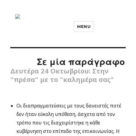
MENU
Σε μία παράγραφο
Δευτέρα 24 Οκτωβρίου: Στην
"πρέσα" με το "καλημέρα σας"
Οι διαπραγματεύσεις με τους δανειστές ποτέ
δεν ήταν εύκολη υπόθεση, άσχετα από τον
τρόπο που τις διαχειρίστηκε η κάθε
κυβέρνηση στο επίπεδο της επικοινωνίας. Η