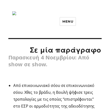
MENU
Σε μία παράγραφο
Παρασκευή 4 Νοεμβρίου: Από
show σε show.
Από επικοινωνιακό σόου σε επικοινωνιακό
σόου. Χθες το βράδυ, η Βουλή ψήφισε τρεις
τροπολογίες με τις οποίες “επιστρέφονται”
στο ΕΣΡ οι αρμοδιότητες της αδειοδότησης