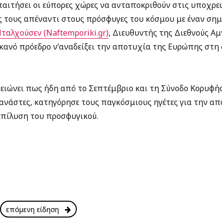
αιτήσει οι εύπορες χώρες να ανταποκριθούν στις υποχρεώ
ς τους απέναντι στους πρόσφυγες του κόσμου με έναν σημ
ταλχούσεν (Naftemporiki.gr)
, Διευθυντής της Διεθνούς Α
κανό πρόεδρο ν’αναδείξει την αποτυχία της Ευρώπης στη 
ειώνει πως ήδη από το Σεπτέμβριο και τη Σύνοδο Κορυφής
ανάστες, κατηγόρησε τους παγκόσμιους ηγέτες για την απ
πίλυση του προσφυγικού.
επόμενη είδηση