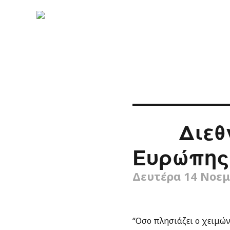
Διεθ
Ευρώπης
Δευτέρα 14 Νοεμ
“Oσο πλησιάζει ο χειμών