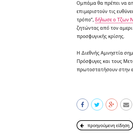
Ομπάμα θα πρέπει να απ
επιμεριστούν τις ευθύνε
τρόπο”,
δήλωσε ο Τζων Ν
ζητώντας από τον αμερι
προσφυγικής κρίσης.
Η Διεθνής Αμνηστία σημ
Πρόσφυγες και τους Μετ
πρωτοστατήσουν στην ε
προηγούμενη είδηση