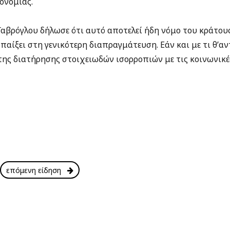
κονομίας.
Γαβρόγλου δήλωσε ότι αυτό αποτελεί ήδη νόμο του κράτους 
 παίξει στη γενικότερη διαπραγμάτευση. Εάν και με τι θ’α
της διατήρησης στοιχειωδών ισορροπιών με τις κοινωνικέ
επόμενη είδηση