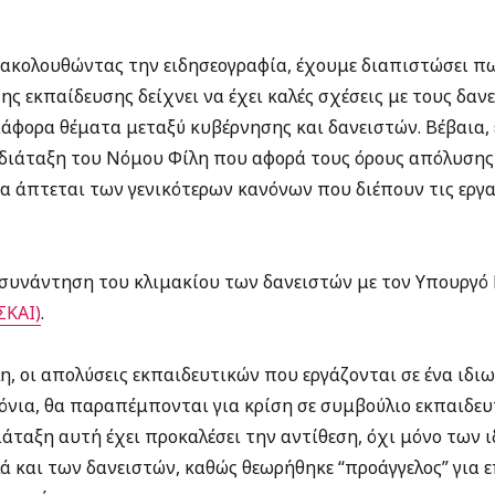
ρακολουθώντας την ειδησεογραφία, έχουμε διαπιστώσει π
ς εκπαίδευσης δείχνει να έχει καλές σχέσεις με τους δανε
ιάφορα θέματα μεταξύ κυβέρνησης και δανειστών. Βέβαια,
η διάταξη του Νόμου Φίλη που αφορά τους όρους απόλυση
μα άπτεται των γενικότερων κανόνων που διέπουν τις εργα
συνάντηση του κλιμακίου των δανειστών με τον Υπουργό Π
ΣΚΑΙ)
.
, οι απολύσεις εκπαιδευτικών που εργάζονται σε ένα ιδιω
όνια, θα παραπέμπονται για κρίση σε συμβούλιο εκπαιδε
άταξη αυτή έχει προκαλέσει την αντίθεση, όχι μόνο των 
ά και των δανειστών, καθώς θεωρήθηκε “προάγγελος” για ε