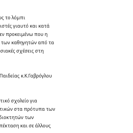
ως το λόμπι
ιστές γιαυτό και κατά
 εν προκειμένω που η
ς των καθηγητών από τα
σιακές σχέσεις στη
αιδείας κ.Κ.Γαβρόγλου
τικό σχολείο για
υτικών στα πρότυπα των
ιδιοκτητών των
πέκταση και σε άλλους