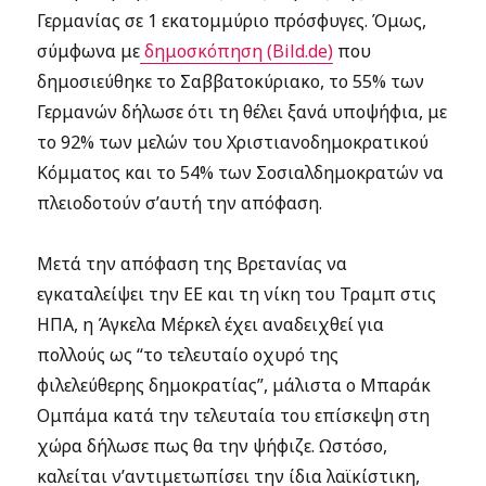
Γερμανίας σε 1 εκατομμύριο πρόσφυγες. Όμως,
σύμφωνα με
δημοσκόπηση (Bild.de)
που
δημοσιεύθηκε το Σαββατοκύριακο, το 55% των
Γερμανών δήλωσε ότι τη θέλει ξανά υποψήφια, με
το 92% των μελών του Χριστιανοδημοκρατικού
Κόμματος και το 54% των Σοσιαλδημοκρατών να
πλειοδοτούν σ’αυτή την απόφαση.
Μετά την απόφαση της Βρετανίας να
εγκαταλείψει την ΕΕ και τη νίκη του Τραμπ στις
ΗΠΑ, η Άγκελα Μέρκελ έχει αναδειχθεί για
πολλούς ως “το τελευταίο οχυρό της
φιλελεύθερης δημοκρατίας”, μάλιστα ο Μπαράκ
Ομπάμα κατά την τελευταία του επίσκεψη στη
χώρα δήλωσε πως θα την ψήφιζε. Ωστόσο,
καλείται ν’αντιμετωπίσει την ίδια λαϊκίστικη,