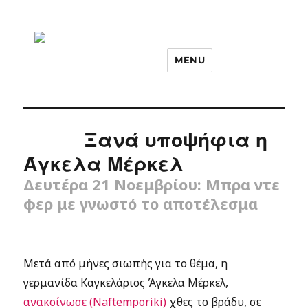
MENU
Ξανά υποψήφια η
Άγκελα Μέρκελ
Δευτέρα 21 Νοεμβρίου: Μπρα ντε
φερ με γνωστό το αποτέλεσμα
Μετά από μήνες σιωπής για το θέμα, η
γερμανίδα Καγκελάριος Άγκελα Μέρκελ,
ανακοίνωσε (Naftemporiki)
χθες το βράδυ, σε