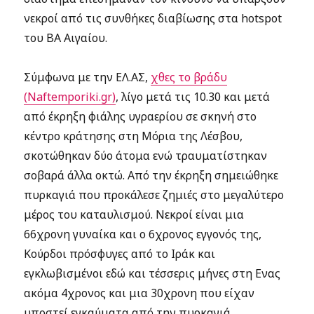
νεκροί από τις συνθήκες διαβίωσης στα hotspot
του ΒΑ Αιγαίου.
Σύμφωνα με την ΕΛ.ΑΣ,
χθες το βράδυ
(Naftemporiki.gr)
, λίγο μετά τις 10.30 και μετά
από έκρηξη φιάλης υγραερίου σε σκηνή στο
κέντρο κράτησης στη Μόρια της Λέσβου,
σκοτώθηκαν δύο άτομα ενώ τραυματίστηκαν
σοβαρά άλλα οκτώ. Από την έκρηξη σημειώθηκε
πυρκαγιά που προκάλεσε ζημιές στο μεγαλύτερο
μέρος του καταυλισμού. Νεκροί είναι μια
66χρονη γυναίκα και ο 6χρονος εγγονός της,
Κούρδοι πρόσφυγες από το Ιράκ και
εγκλωβισμένοι εδώ και τέσσερις μήνες στη Ενας
ακόμα 4χρονος και μια 30χρονη που είχαν
υποστεί εγκαύματα από την πυρκαγιά