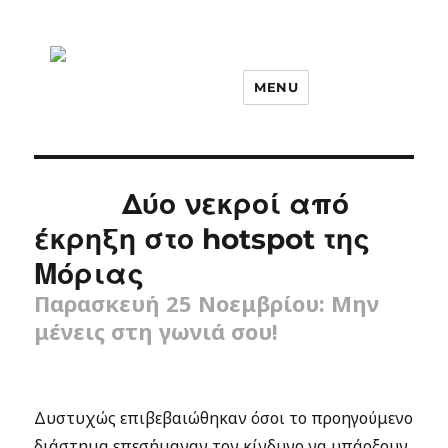
MENU
Δύο νεκροί από
έκρηξη στο hotspot της
Μόριας
Παρασκευή 25 Νοεμβρίου: Μην
μένεις στη γωνιά σου!
Δυστυχώς επιβεβαιώθηκαν όσοι το προηγούμενο
διάστημα επεσήμαναν τον κίνδυνο να υπάρξουν