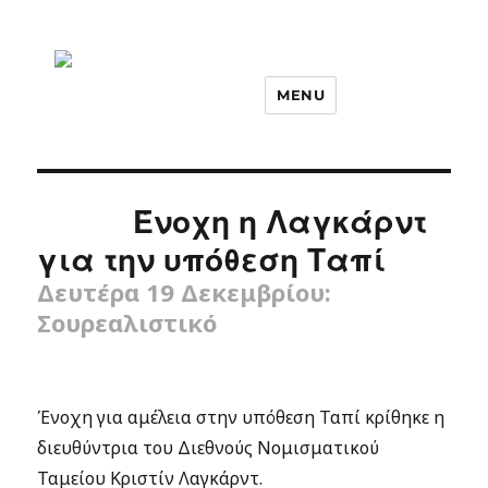
MENU
Ένοχη η Λαγκάρντ
για την υπόθεση Ταπί
Δευτέρα 19 Δεκεμβρίου:
Σουρεαλιστικό
Ένοχη για αμέλεια στην υπόθεση Ταπί κρίθηκε η
διευθύντρια του Διεθνούς Νομισματικού
Ταμείου Κριστίν Λαγκάρντ.