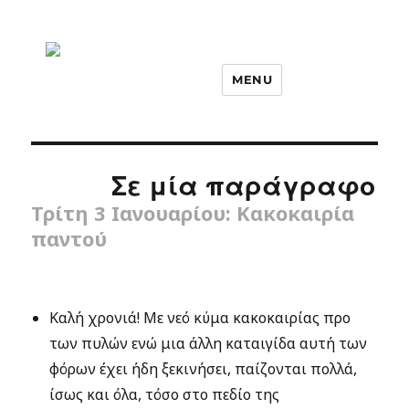
MENU
Σε μία παράγραφο
Τρίτη 3 Ιανουαρίου: Κακοκαιρία
παντού
Καλή χρονιά! Με νεό κύμα κακοκαιρίας προ
των πυλών ενώ μια άλλη καταιγίδα αυτή των
φόρων έχει ήδη ξεκινήσει, παίζονται πολλά,
ίσως και όλα, τόσο στο πεδίο της