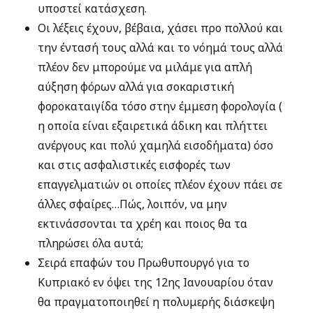
υποστεί κατάσχεση.
Οι λέξεις έχουν, βέβαια, χάσει προ πολλού και
την έντασή τους αλλά και το νόημά τους αλλά
πλέον δεν μπορούμε να μιλάμε για απλή
αύξηση φόρων αλλά για σοκαριστική
φοροκαταιγίδα τόσο στην έμμεση φορολογία (
η οποία είναι εξαιρετικά άδικη και πλήττει
ανέργους και πολύ χαμηλά εισοδήματα) όσο
και στις ασφαλιστικές εισφορές των
επαγγελματιών οι οποίες πλέον έχουν πάει σε
άλλες σφαίρες…Πώς, λοιπόν, να μην
εκτινάσσονται τα χρέη και ποιος θα τα
πληρώσει όλα αυτά;
Σειρά επαφών του Πρωθυπουργό για το
Κυπριακό εν όψει της 12ης Ιανουαρίου όταν
θα πραγματοποιηθεί η πολυμερής διάσκεψη