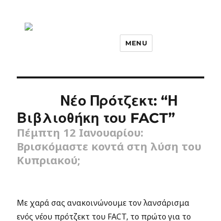
MENU
Νέο Πρότζεκτ: “Η
Βιβλιοθήκη του FACT”
Πέμπτη 12 Ιανουαρίου:
Βρισκόμαστε κοντά στη λύση του
Κυπριακού;
Με χαρά σας ανακοινώνουμε τον λανσάρισμα
ενός νέου πρότζεκτ του FACT, το πρώτο για το