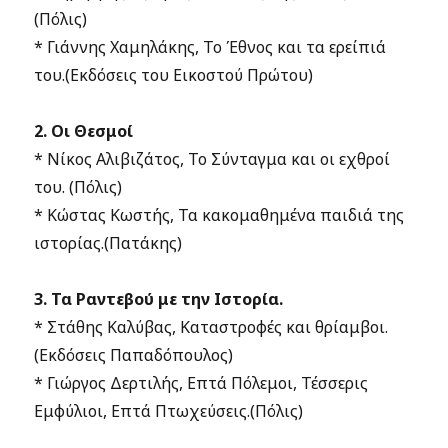
(Πόλις)
* Γιάννης Χαμηλάκης, Το Έθνος και τα ερείπιά
του.(Εκδόσεις του Εικοστού Πρώτου)
2. Οι Θεσμοί
* Νίκος Αλιβιζάτος, Το Σύνταγμα και οι εχθροί
του. (Πόλις)
* Κώστας Κωστής, Τα κακομαθημένα παιδιά της
ιστορίας.(Πατάκης)
3. Τα Ραντεβού με την Ιστορία.
* Στάθης Καλύβας, Καταστροφές και θρίαμβοι.
(Εκδόσεις Παπαδόπουλος)
* Γιώργος Δερτιλής, Επτά Πόλεμοι, Τέσσερις
Εμφύλιοι, Επτά Πτωχεύσεις.(Πόλις)