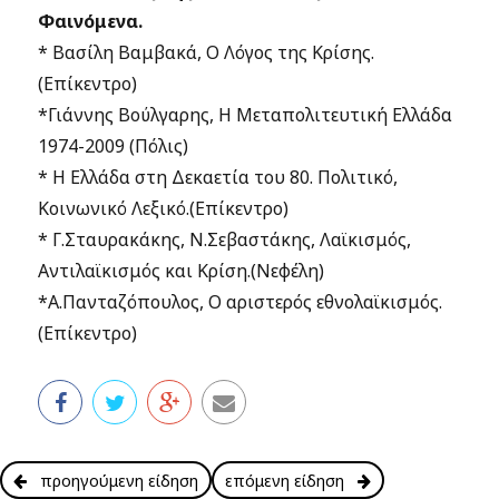
Φαινόμενα.
* Βασίλη Βαμβακά, Ο Λόγος της Κρίσης.
(Επίκεντρο)
*Γιάννης Βούλγαρης, Η Μεταπολιτευτική Ελλάδα
1974-2009 (Πόλις)
* Η Ελλάδα στη Δεκαετία του 80. Πολιτικό,
Κοινωνικό Λεξικό.(Επίκεντρο)
* Γ.Σταυρακάκης, Ν.Σεβαστάκης, Λαϊκισμός,
Αντιλαϊκισμός και Κρίση.(Νεφέλη)
*Α.Πανταζόπουλος, Ο αριστερός εθνολαϊκισμός.
(Επίκεντρο)
προηγούμενη είδηση
επόμενη είδηση