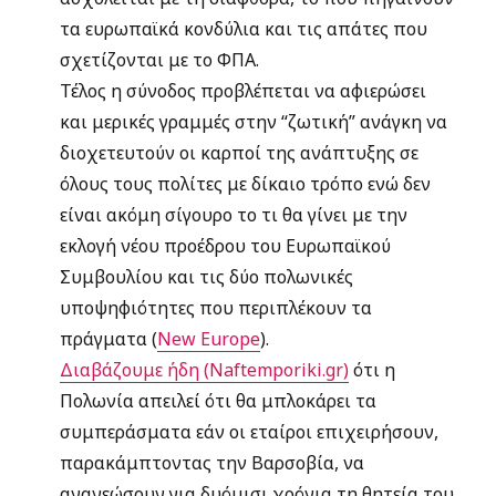
τα ευρωπαϊκά κονδύλια και τις απάτες που
σχετίζονται με το ΦΠΑ.
Τέλος η σύνοδος προβλέπεται να αφιερώσει
και μερικές γραμμές στην “ζωτική” ανάγκη να
διοχετευτούν οι καρποί της ανάπτυξης σε
όλους τους πολίτες με δίκαιο τρόπο ενώ δεν
είναι ακόμη σίγουρο το τι θα γίνει με την
εκλογή νέου προέδρου του Ευρωπαϊκού
Συμβουλίου και τις δύο πολωνικές
υποψηφιότητες που περιπλέκουν τα
πράγματα (
New Europe
).
Διαβάζουμε ήδη (Naftemporiki.gr)
ότι η
Πολωνία απειλεί ότι θα μπλοκάρει τα
συμπεράσματα εάν οι εταίροι επιχειρήσουν,
παρακάμπτοντας την Βαρσοβία, να
ανανεώσουν για δυόμισι χρόνια τη θητεία του