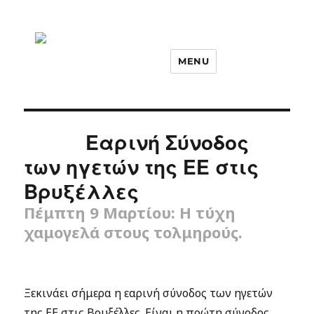
MENU
Εαρινή Σύνοδος
των ηγετών της ΕΕ στις
Βρυξέλλες
Πέμπτη 9 Μαρτίου: Η τύχη
χαμογελά στους τολμηρούς.
Ξεκινάει σήμερα η εαρινή σύνοδος των ηγετών
της ΕΕ στις Βρυξέλλες. Είναι η πρώτη σύνοδος