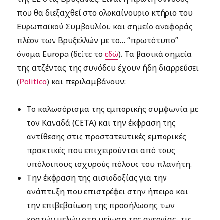
που θα διεξαχθεί στο ολοκαίνουριο κτήριο του
Ευρωπαϊκού Συμβουλίου και σημείο αναφοράς
πλέον των Βρυξελλών με το… “πρωτότυπο”
όνομα Europa (δείτε το
εδώ
). Τα βασικά σημεία
της ατζέντας της συνόδου έχουν ήδη διαρρεύσει
(
Politico
) και περιλαμβάνουν:
Το καλωσόρισμα της εμπορικής συμφωνία με
τον Καναδά (CETA) και την έκφραση της
αντίθεσης στις προστατευτικές εμπορικές
πρακτικές που επιχειρούνται από τους
υπόλοιπους ισχυρούς πόλους του πλανήτη.
Την έκφραση της αισιοδοξίας για την
ανάπτυξη που επιστρέφει στην ήπειρο και
την επιβεβαίωση της προσήλωσης των
κρατών μελών στη μείωση της ανεργίας, τις