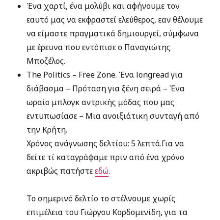
Ένα χαρτί, ένα μολύβι και αφήνουμε τον
εαυτό μας να εκφραστεί ελεύθερος, εαν θέλουμε
να είμαστε πραγματικά δημιουργεί, σύμφωνα
με έρευνα που εντόπισε ο Παναγιώτης
Μποζέλος.
The Politics – Free Zone. Ένα longread για
διάβασμα – Πρόταση για ξένη σειρά – Ένα
ωραίο μπλογκ αντρικής μόδας που μας
εντυπωσίασε – Μια ανοιξιάτικη συνταγή από
την Κρήτη.
Χρόνος ανάγνωσης δελτίου: 5 λεπτά.Για να
δείτε τί καταγράφαμε πριν από ένα χρόνο
ακριβώς πατήστε
εδώ
.
Το σημερινό δελτίο το στέλνουμε χωρίς
επιμέλεια του Γιώργου Κορδομενίδη, για τα