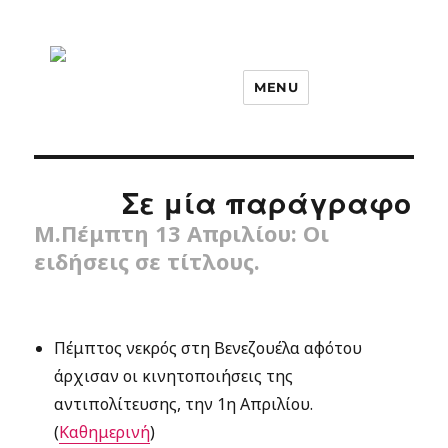
MENU
Σε μία παράγραφο
M.Πέμπτη 13 Απριλίου: Οι
ειδήσεις σε τίτλους.
Πέμπτος νεκρός στη Βενεζουέλα αφότου
άρχισαν οι κινητοποιήσεις της
αντιπολίτευσης, την 1η Απριλίου.
(
Καθημερινή
)