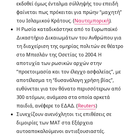
εκδοθεί όμως ένταλμα σύλληψής του επειδή
φαίνεται πως πρόκειται για πρώην “μαχητή”
του Ισλαμικού Κράτους. (
Ναυτεμπορική
).
Η Ρωσία καταδικάστηκε από το Ευρωπαϊκό
Δικαστήριο Δικαιωμάτων του Ανθρώπου για
τη διαχείριση της ομηρίας πολιτών σε θέατρο
στο Μπεσλάν της Οσετίας το 2004. Η
αποτυχία των ρωσικών αρχών στην
“προετοιμασία και τον έλεγχο ασφαλείας”, με
αποτέλεσμα τη “δυσανάλογη χρήση βίας”,
ευθύνεται για τον θάνατο περισσότερων από
300 ατόμων, ανάμεσα στα οποία αρκετά
παιδιά, ανέφερε το ΕΔΑΔ. (
Reuters
)
Συνεχίζουν ανενόχλητοι τις επιθέσεις σε
διμοιρίες των ΜΑΤ στα Εξάρχεια
αυτοαποκαλούμενοι αντιεξουσιαστές.