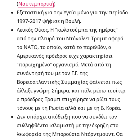
(
Ναυτεμπορική
)
Εξεταστική για την Υγεία μόνο για την περίοδο
1997-2017 ψήφισε η Βουλή.
Λευκός Οίκος. Η “κωλοτούμπα της ημέρας”
από την πλευρά του Ντόναλντ Τραμπ αφορά
το ΝΑΤΟ, το οποίο, κατά το παρελθόν, ο
Αμερικανός πρόεδρος είχε χαρακτηρίσει
“παρωχημένο” οργανισμό. Μετά από τη
συνάντησή του με τον Γ.Γ. της
Βορειοατλαντικής Συμμαχίας φαίνεται πως
άλλαξε γνώμη. Σήμερα, και πάλι μέσω τουίτερ,
ο πρόεδρος Τραμπ επιχείρησε να ρίξει τους
τόνους με τη Ρωσία αλλά και με τη Β. Κορέα.
Δεν υπάρχει απόδειξη που να συνδέει τον
συλληφθέντα ισλαμιστή με την έκρηξη στο
λεωφορείο της Μπορούσια Ντόρντμουντ. Θα